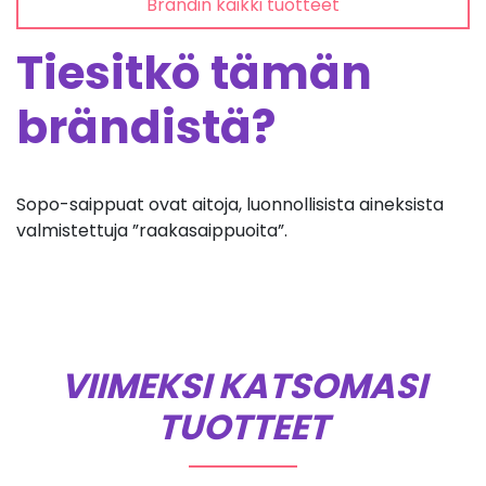
Brändin kaikki tuotteet
Tiesitkö tämän
brändistä?
Sopo-saippuat ovat aitoja, luonnollisista aineksista
valmistettuja ”raakasaippuoita”.
VIIMEKSI KATSOMASI
TUOTTEET