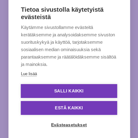
Tietoa sivustolla käytetyistä
evästeistä
Käytämme sivustollamme evästeitä
kerätäksemme ja analysoidaksemme sivuston
suorituskykyä ja käyttöä, tarjotaksemme
sosiaalisen median ominaisuuksia sekä
parantaaksemme ja räätälöidäksemme sisältöä
ja mainoksia.
Lue lisää
SALLI KAIKKI
ESTÄ KAIKKI
Evästeasetukset