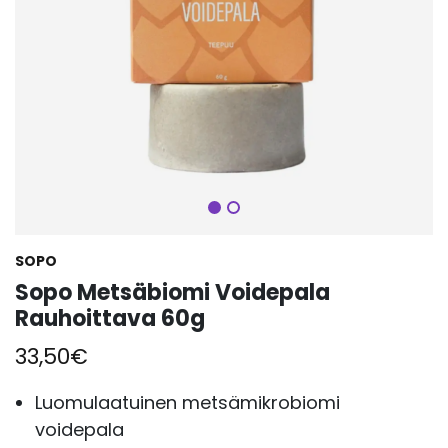
Seuraava
SOPO
Sopo Metsäbiomi Voidepala
Rauhoittava 60g
33,50
€
Luomulaatuinen metsämikrobiomi
voidepala