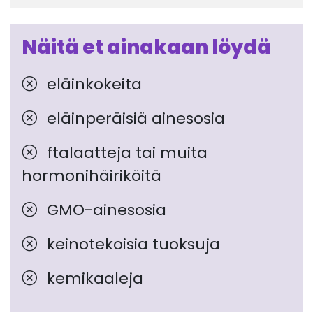
Näitä et ainakaan löydä
eläinkokeita
eläinperäisiä ainesosia
ftalaatteja tai muita
hormonihäiriköitä
GMO-ainesosia
keinotekoisia tuoksuja
kemikaaleja