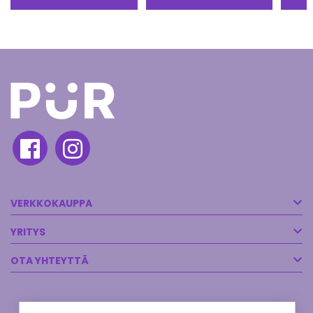
VERKKOKAUPPA
YRITYS
OTA YHTEYTTÄ