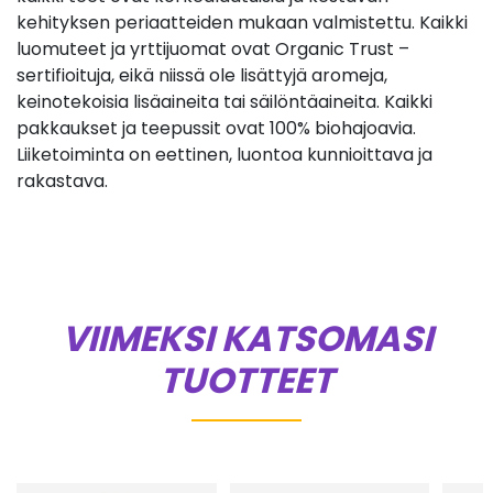
kehityksen periaatteiden mukaan valmistettu. Kaikki
luomuteet ja yrttijuomat ovat Organic Trust –
sertifioituja, eikä niissä ole lisättyjä aromeja,
keinotekoisia lisäaineita tai säilöntäaineita. Kaikki
pakkaukset ja teepussit ovat 100% biohajoavia.
Liiketoiminta on eettinen, luontoa kunnioittava ja
rakastava.
VIIMEKSI KATSOMASI
TUOTTEET