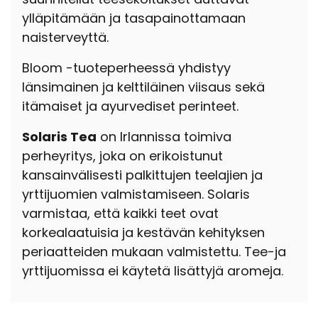
ylläpitämään ja tasapainottamaan
naisterveyttä.
Bloom -tuoteperheessä yhdistyy
länsimainen ja kelttiläinen viisaus sekä
itämaiset ​​ja ayurvediset ​​perinteet.
Solaris Tea
on Irlannissa toimiva
perheyritys, joka on erikoistunut
kansainvälisesti palkittujen teelajien ja
yrttijuomien valmistamiseen. Solaris
varmistaa, että kaikki teet ovat
korkealaatuisia ja kestävän kehityksen
periaatteiden mukaan valmistettu. Tee-ja
yrttijuomissa ei käytetä lisättyjä aromeja.