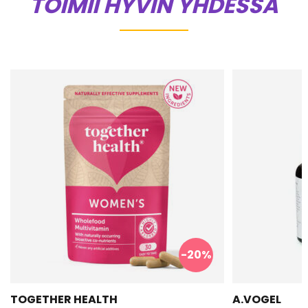
TOIMII HYVIN YHDESSÄ
-20%
TOGETHER HEALTH
A.VOGEL