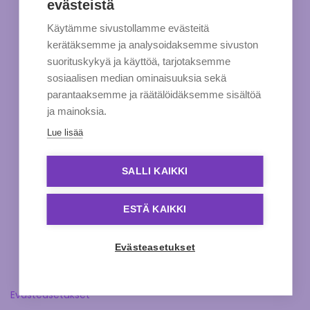
evästeistä
Käytämme sivustollamme evästeitä
kerätäksemme ja analysoidaksemme sivuston
suorituskykyä ja käyttöä, tarjotaksemme
sosiaalisen median ominaisuuksia sekä
parantaaksemme ja räätälöidäksemme sisältöä
ja mainoksia.
Lue lisää
SALLI KAIKKI
ESTÄ KAIKKI
Evästeasetukset
Evästeasetukset