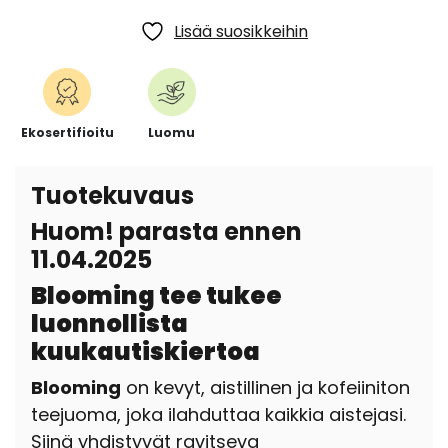
Lisää suosikkeihin
Ekosertifioitu
Luomu
Tuotekuvaus
Huom! parasta ennen
11.04.2025
Blooming tee tukee
luonnollista
kuukautiskiertoa
Blooming
on kevyt, aistillinen ja kofeiiniton
teejuoma, joka ilahduttaa kaikkia aistejasi.
Siinä yhdistyvät ravitseva