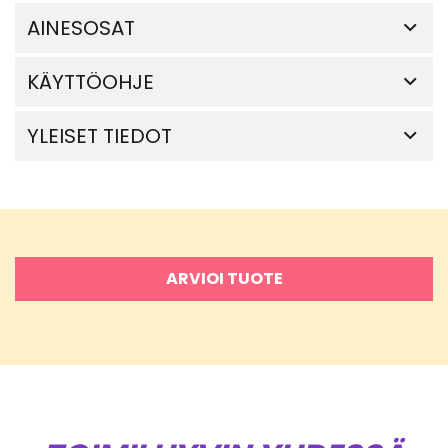
AINESOSAT
KÄYTTÖOHJE
YLEISET TIEDOT
ARVIOI TUOTE