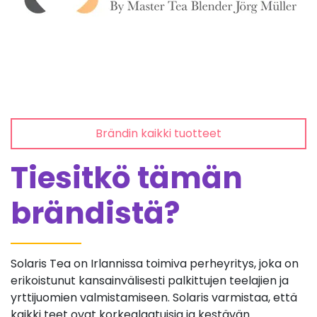
Brändin kaikki tuotteet
Tiesitkö tämän
brändistä?
Solaris Tea on Irlannissa toimiva perheyritys, joka on
erikoistunut kansainvälisesti palkittujen teelajien ja
yrttijuomien valmistamiseen. Solaris varmistaa, että
kaikki teet ovat korkealaatuisia ja kestävän