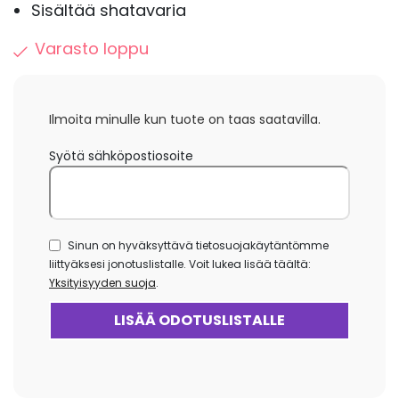
Sisältää shatavaria
Varasto loppu
Ilmoita minulle kun tuote on taas saatavilla.
Syötä sähköpostiosoite
Sinun on hyväksyttävä tietosuojakäytäntömme
liittyäksesi jonotuslistalle. Voit lukea lisää täältä:
Yksityisyyden suoja
.