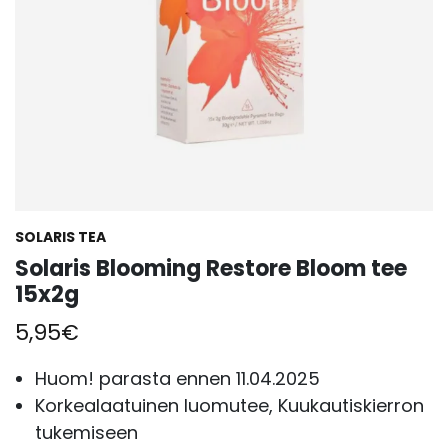
SOLARIS TEA
Solaris Blooming Restore Bloom tee
15x2g
5,95
€
Huom! parasta ennen 11.04.2025
Korkealaatuinen luomutee, Kuukautiskierron
tukemiseen