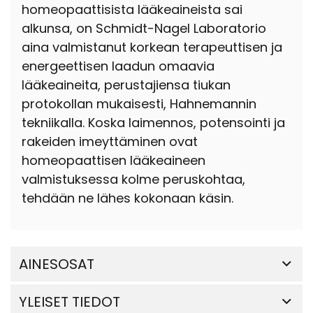
homeopaattisista lääkeaineista sai
alkunsa, on Schmidt-Nagel Laboratorio
aina valmistanut korkean terapeuttisen ja
energeettisen laadun omaavia
lääkeaineita, perustajiensa tiukan
protokollan mukaisesti, Hahnemannin
tekniikalla. Koska laimennos, potensointi ja
rakeiden imeyttäminen ovat
homeopaattisen lääkeaineen
valmistuksessa kolme peruskohtaa,
tehdään ne lähes kokonaan käsin.
AINESOSAT
YLEISET TIEDOT