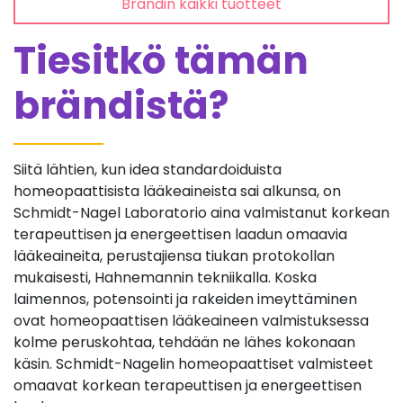
Brändin kaikki tuotteet
Tiesitkö tämän
brändistä?
Siitä lähtien, kun idea standardoiduista
homeopaattisista lääkeaineista sai alkunsa, on
Schmidt-Nagel Laboratorio aina valmistanut korkean
terapeuttisen ja energeettisen laadun omaavia
lääkeaineita, perustajiensa tiukan protokollan
mukaisesti, Hahnemannin tekniikalla. Koska
laimennos, potensointi ja rakeiden imeyttäminen
ovat homeopaattisen lääkeaineen valmistuksessa
kolme peruskohtaa, tehdään ne lähes kokonaan
käsin. Schmidt-Nagelin homeopaattiset valmisteet
omaavat korkean terapeuttisen ja energeettisen