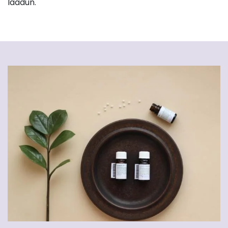
laadun.