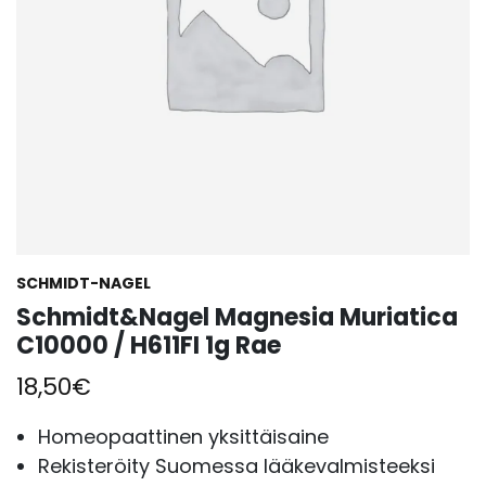
SCHMIDT-NAGEL
Schmidt&Nagel Magnesia Muriatica
C10000 / H611FI 1g Rae
18,50
€
Homeopaattinen yksittäisaine
Rekisteröity Suomessa lääkevalmisteeksi