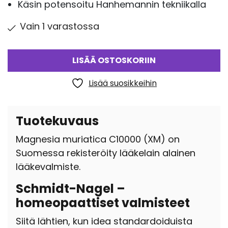
Käsin potensoitu Hanhemannin tekniikalla
Vain 1 varastossa
LISÄÄ OSTOSKORIIN
Lisää suosikkeihin
Tuotekuvaus
Magnesia muriatica C10000 (XM) on
Suomessa rekisteröity lääkelain alainen
lääkevalmiste.
Schmidt-Nagel –
homeopaattiset valmisteet
Siitä lähtien, kun idea standardoiduista