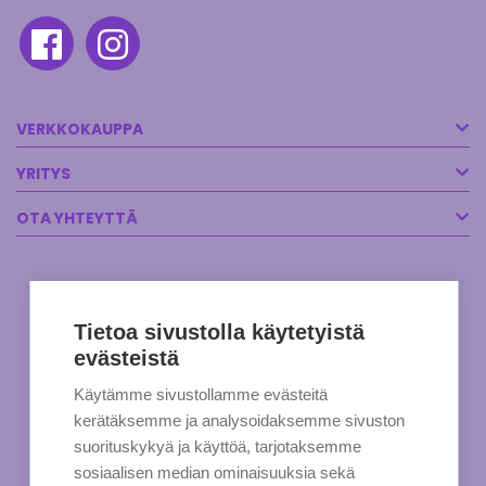
VERKKOKAUPPA
YRITYS
OTA YHTEYTTÄ
Tietoa sivustolla käytetyistä
evästeistä
Käytämme sivustollamme evästeitä
kerätäksemme ja analysoidaksemme sivuston
suorituskykyä ja käyttöä, tarjotaksemme
sosiaalisen median ominaisuuksia sekä