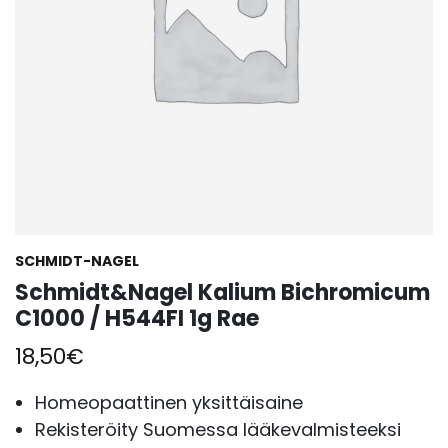
SCHMIDT-NAGEL
Schmidt&Nagel Kalium Bichromicum
C1000 / H544FI 1g Rae
18,50
€
Homeopaattinen yksittäisaine
Rekisteröity Suomessa lääkevalmisteeksi