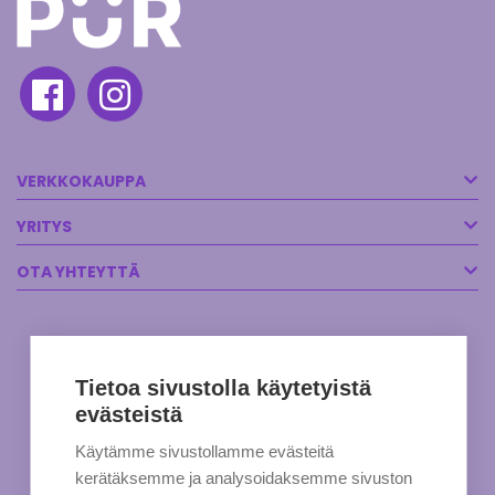
VERKKOKAUPPA
YRITYS
OTA YHTEYTTÄ
Tietoa sivustolla käytetyistä
evästeistä
Käytämme sivustollamme evästeitä
kerätäksemme ja analysoidaksemme sivuston