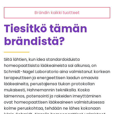
Brändin kaikki tuotteet
Tiesitkö tämän
brändistä?
Siitä lähtien, kun idea standardoiduista
homeopaattisista lääkeaineista sai alkunsa, on
Schmidt-Nagel Laboratorio aina valmistanut korkean
terapeuttisen ja energeettisen laadun omaavia
lääkeaineita, perustajiensa tiukan protokollan
mukaisesti, Hahnemannin tekniikalla. Koska
laimennos, potensointi ja rakeiden imeyttäminen
ovat homeopaattisen lääkeaineen valmistuksessa
kolme peruskohtaa, tehdään ne lähes kokonaan