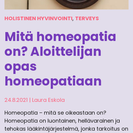
HOLISTINEN HYVINVOINTI
,
TERVEYS
Mitä homeopatia
on? Aloittelijan
opas
homeopatiaan
24.8.2021
|
Laura Eskola
Homeopatia – mitä se oikeastaan on?
Homeopatia on luontainen, hellävarainen ja
tehokas lääkintäjärjestelmä, jonka tarkoitus on