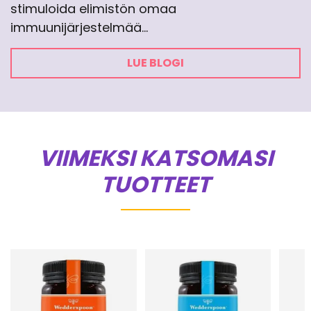
stimuloida elimistön omaa
immuunijärjestelmää…
LUE BLOGI
VIIMEKSI KATSOMASI
TUOTTEET