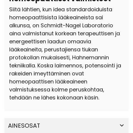
Siitä lähtien, kun idea standardoiduista
homeopaattisista lääkeaineista sai
alkunsa, on Schmidt-Nagel Laboratorio
aina valmistanut korkean terapeuttisen ja
energeettisen laadun omaavia
lääkeaineita, perustajiensa tiukan
protokollan mukaisesti, Hahnemannin
tekniikalla. Koska laimennos, potensointi ja
rakeiden imeyttäminen ovat
homeopaattisen lääkeaineen
valmistuksessa kolme peruskohtaa,
tehdään ne lähes kokonaan käsin.
AINESOSAT