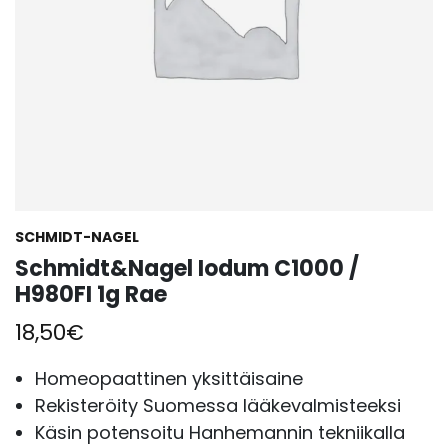
SCHMIDT-NAGEL
Schmidt&Nagel Iodum C1000 /
H980FI 1g Rae
18,50
€
Homeopaattinen yksittäisaine
Rekisteröity Suomessa lääkevalmisteeksi
Käsin potensoitu Hanhemannin tekniikalla