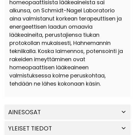
homeopaattisista lääkeaineista sai
alkunsa, on Schmidt-Nagel Laboratorio
aina valmistanut korkean terapeuttisen ja
energeettisen laadun omaavia
lääkeaineita, perustajiensa tiukan
protokollan mukaisesti, Hahnemannin
tekniikalla. Koska laimennos, potensointi ja
rakeiden imeyttäminen ovat
homeopaattisen lääkeaineen
valmistuksessa kolme peruskohtaa,
tehdään ne lähes kokonaan käsin.
AINESOSAT
YLEISET TIEDOT