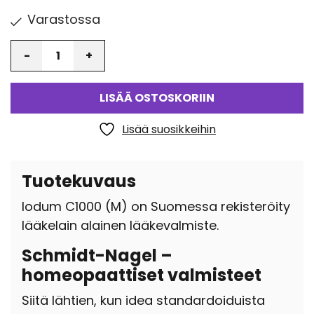
Varastossa
Määrä
LISÄÄ OSTOSKORIIN
Lisää suosikkeihin
Tuotekuvaus
Iodum C1000 (M) on Suomessa rekisteröity
lääkelain alainen lääkevalmiste.
Schmidt-Nagel –
homeopaattiset valmisteet
Siitä lähtien, kun idea standardoiduista