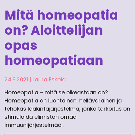
Mitä homeopatia
on? Aloittelijan
opas
homeopatiaan
24.8.2021
|
Laura Eskola
Homeopatia – mitä se oikeastaan on?
Homeopatia on luontainen, hellävarainen ja
tehokas lääkintäjärjestelmä, jonka tarkoitus on
stimuloida elimistön omaa
immuunijärjestelmää…