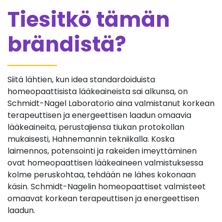
Tiesitkö tämän
brändistä?
Siitä lähtien, kun idea standardoiduista
homeopaattisista lääkeaineista sai alkunsa, on
Schmidt-Nagel Laboratorio aina valmistanut korkean
terapeuttisen ja energeettisen laadun omaavia
lääkeaineita, perustajiensa tiukan protokollan
mukaisesti, Hahnemannin tekniikalla. Koska
laimennos, potensointi ja rakeiden imeyttäminen
ovat homeopaattisen lääkeaineen valmistuksessa
kolme peruskohtaa, tehdään ne lähes kokonaan
käsin. Schmidt-Nagelin homeopaattiset valmisteet
omaavat korkean terapeuttisen ja energeettisen
laadun.