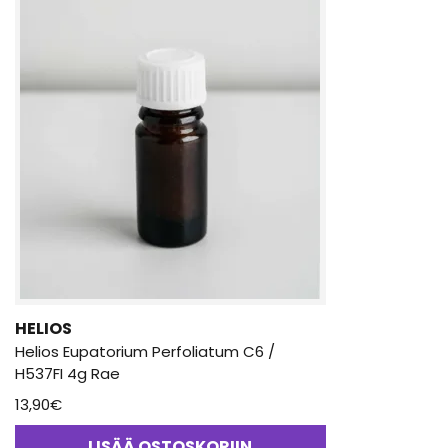
HELIOS
Helios Eupatorium Perfoliatum C6 /
H537FI 4g Rae
13,90
€
LISÄÄ OSTOSKORIIN