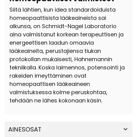
Siitä lähtien, kun idea standardoiduista
homeopaattisista lääkeaineista sai
alkunsa, on Schmidt-Nagel Laboratorio
aina valmistanut korkean terapeuttisen ja
energeettisen laadun omaavia
lääkeaineita, perustajiensa tiukan
protokollan mukaisesti, Hahnemannin
tekniikalla. Koska laimennos, potensointi ja
rakeiden imeyttäminen ovat
homeopaattisen lääkeaineen
valmistuksessa kolme peruskohtaa,
tehdään ne lähes kokonaan käsin.
AINESOSAT