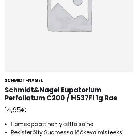
SCHMIDT-NAGEL
Schmidt&Nagel Eupatorium
Perfoliatum C200 / H537FI 1g Rae
14,95
€
Homeopaattinen yksittäisaine
Rekisteröity Suomessa lääkevalmisteeksi