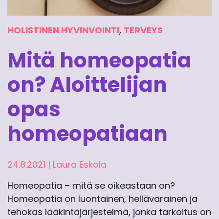
HOLISTINEN HYVINVOINTI
,
TERVEYS
Mitä homeopatia
on? Aloittelijan
opas
homeopatiaan
24.8.2021
|
Laura Eskola
Homeopatia – mitä se oikeastaan on?
Homeopatia on luontainen, hellävarainen ja
tehokas lääkintäjärjestelmä, jonka tarkoitus on