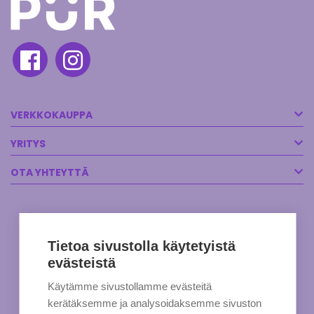
VERKKOKAUPPA
YRITYS
OTA YHTEYTTÄ
Tietoa sivustolla käytetyistä
evästeistä
Käytämme sivustollamme evästeitä
kerätäksemme ja analysoidaksemme sivuston