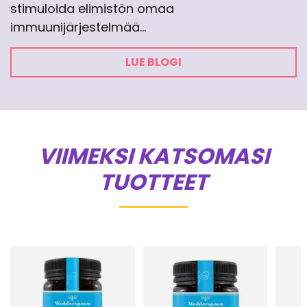
stimuloida elimistön omaa
immuunijärjestelmää…
LUE BLOGI
VIIMEKSI KATSOMASI
TUOTTEET