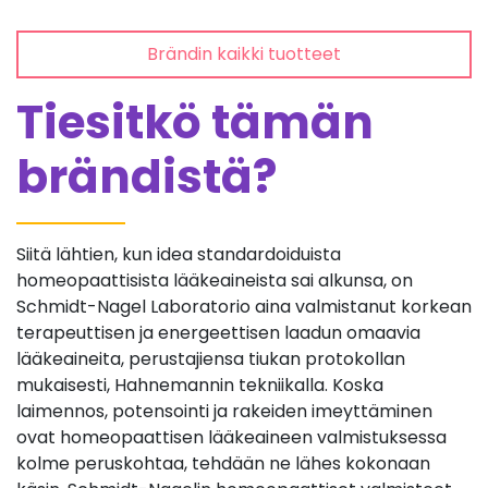
Brändin kaikki tuotteet
Tiesitkö tämän
brändistä?
Siitä lähtien, kun idea standardoiduista
homeopaattisista lääkeaineista sai alkunsa, on
Schmidt-Nagel Laboratorio aina valmistanut korkean
terapeuttisen ja energeettisen laadun omaavia
lääkeaineita, perustajiensa tiukan protokollan
mukaisesti, Hahnemannin tekniikalla. Koska
laimennos, potensointi ja rakeiden imeyttäminen
ovat homeopaattisen lääkeaineen valmistuksessa
kolme peruskohtaa, tehdään ne lähes kokonaan