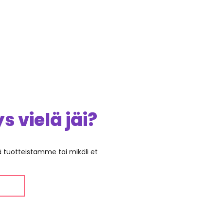
 vielä jäi?
ää tuotteistamme tai mikäli et