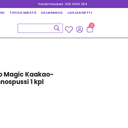
Puhelintilaukset: 029 3400 254
OGI
TIETOA MEISTÄ
VALMENNUS
LAHJAKORTTI
0
ao Magic Kaakao-
nospussi 1 kpl