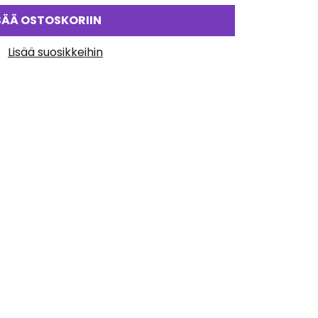
SÄÄ OSTOSKORIIN
Lisää suosikkeihin