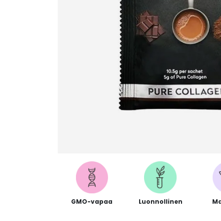
GMO-vapaa
Luonnollinen
Ma