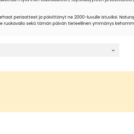
haat periaatteet ja päivittänyt ne 2000-luvulle istuviksi. Natur
mme ruokavalio sekä tämän päivän tieteellinen ymmärrys kehomm