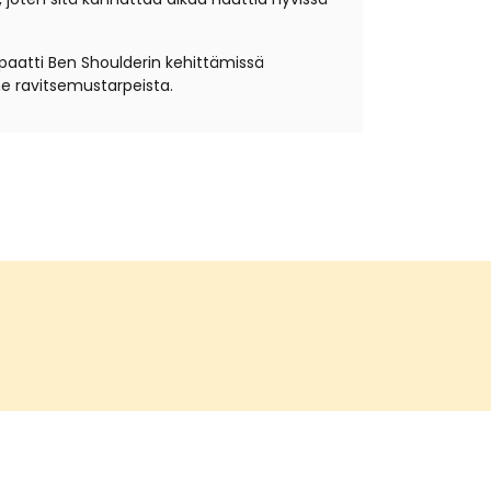
opaatti Ben Shoulderin kehittämissä
e ravitsemustarpeista.