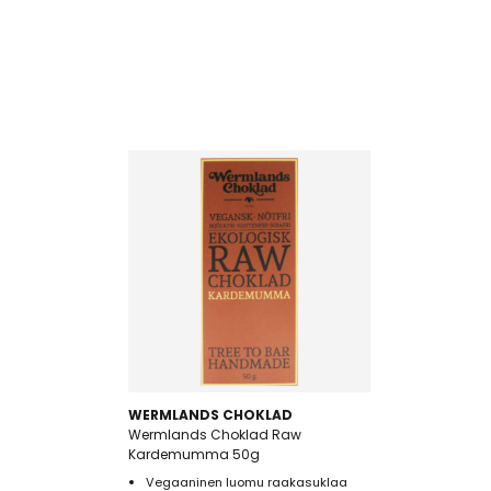
WERMLANDS CHOKLAD
Wermlands Choklad Raw
Kardemumma 50g
Vegaaninen luomu raakasuklaa