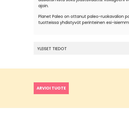
ajoin.
Planet Paleo on ottanut paleo-ruokavalion par
tuotteissa yhdistyvät perinteinen esi-isie
YLEISET TIEDOT
ARVIOI TUOTE