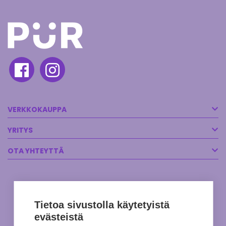
VERKKOKAUPPA
YRITYS
OTA YHTEYTTÄ
Tietoa sivustolla käytetyistä
evästeistä