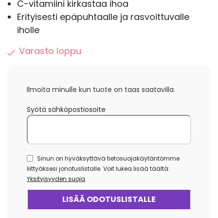
C-vitamiini kirkastaa ihoa
Erityisesti epäpuhtaalle ja rasvoittuvalle
iholle
Varasto loppu
Ilmoita minulle kun tuote on taas saatavilla.
Syötä sähköpostiosoite
Sinun on hyväksyttävä tietosuojakäytäntömme
liittyäksesi jonotuslistalle. Voit lukea lisää täältä:
Yksityisyyden suoja
.