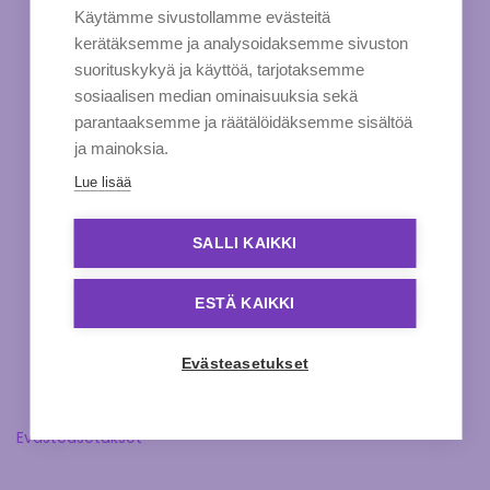
Käytämme sivustollamme evästeitä
kerätäksemme ja analysoidaksemme sivuston
suorituskykyä ja käyttöä, tarjotaksemme
sosiaalisen median ominaisuuksia sekä
parantaaksemme ja räätälöidäksemme sisältöä
ja mainoksia.
Lue lisää
SALLI KAIKKI
ESTÄ KAIKKI
Evästeasetukset
Evästeasetukset