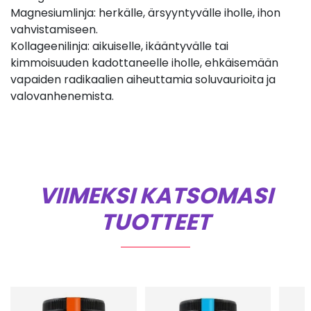
Magnesiumlinja: herkälle, ärsyyntyvälle iholle, ihon
vahvistamiseen.
Kollageenilinja: aikuiselle, ikääntyvälle tai
kimmoisuuden kadottaneelle iholle, ehkäisemään
vapaiden radikaalien aiheuttamia soluvaurioita ja
valovanhenemista.
VIIMEKSI KATSOMASI
TUOTTEET