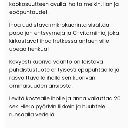
kookosuutteen avulla iholta meikin, lian ja
epäpuhtaudet.
Ihoa uudistava mikrokuorinta sisältää
papaijan entsyymejä ja C-vitamiinia, joka
kirkastavat ihoa hetkessä antaen sille
upeaa hehkua!
Kevyesti kuoriva vaahto on loistava
puhdistustuote erityisesti epäpuhtaalle ja
rasvoittuvalle iholle sen kuorivan
ominaisuuden ansiosta.
Levitä kostealle iholle ja anna vaikuttaa 20
sek. Hiero pyörivin liikkein ja huuhtele
runsaalla vedellä.