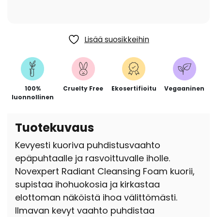
Lisää suosikkeihin
100%
Cruelty Free
Ekosertifioitu
Vegaaninen
luonnollinen
Tuotekuvaus
Kevyesti kuoriva puhdistusvaahto
epäpuhtaalle ja rasvoittuvalle iholle.
Novexpert Radiant Cleansing Foam kuorii,
supistaa ihohuokosia ja kirkastaa
elottoman näköistä ihoa välittömästi.
Ilmavan kevyt vaahto puhdistaa