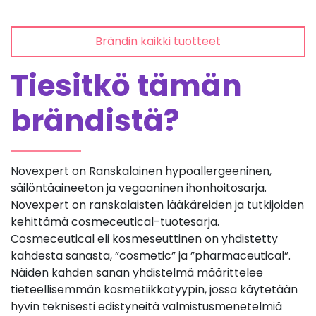
Brändin kaikki tuotteet
Tiesitkö tämän
brändistä?
Novexpert on Ranskalainen hypoallergeeninen,
säilöntäaineeton ja vegaaninen ihonhoitosarja.
Novexpert on ranskalaisten lääkäreiden ja tutkijoiden
kehittämä cosmeceutical-tuotesarja.
Cosmeceutical eli kosmeseuttinen on yhdistetty
kahdesta sanasta, ”cosmetic” ja ”pharmaceutical”.
Näiden kahden sanan yhdistelmä määrittelee
tieteellisemmän kosmetiikkatyypin, jossa käytetään
hyvin teknisesti edistyneitä valmistusmenetelmiä