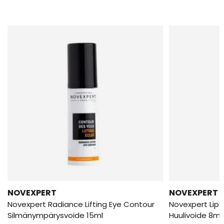
NOVEXPERT
NOVEXPERT
Novexpert Radiance Lifting Eye Contour
Novexpert Lip’
Silmänympärysvoide 15ml
Huulivoide 8ml