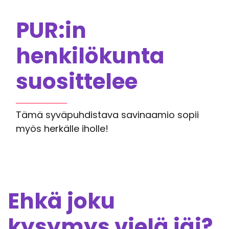
PUR:in
henkilökunta
suosittelee
Tämä syväpuhdistava savinaamio sopii
myös herkälle iholle!
Ehkä joku
kysymys vielä jäi?