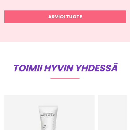
ARVIOI TUOTE
TOIMII HYVIN YHDESSÄ