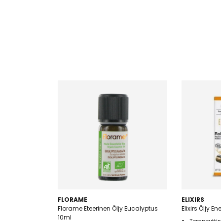
FLORAME
ELIXIRS
Florame Eteerinen Öljy Eucalyptus
Elixirs Öljy E
10ml