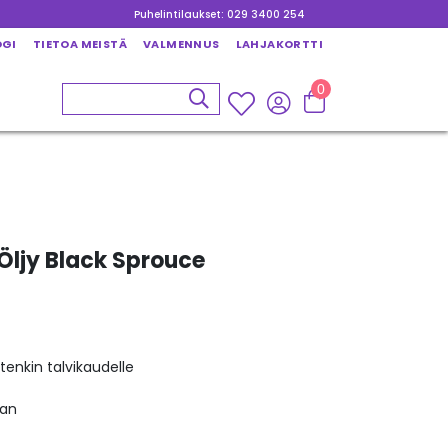
Puhelintilaukset: 029 3400 254
OGI
TIETOA MEISTÄ
VALMENNUS
LAHJAKORTTI
0
Öljy Black Sprouce
tenkin talvikaudelle
aan