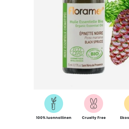
100% luonnollinen
Cruelty Free
Ekos