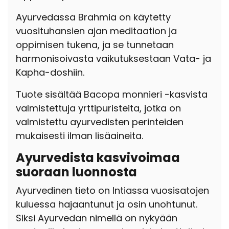
Ayurvedassa Brahmia on käytetty
vuosituhansien ajan meditaation ja
oppimisen tukena, ja se tunnetaan
harmonisoivasta vaikutuksestaan Vata- ja
Kapha-doshiin.
Tuote sisältää Bacopa monnieri -kasvista
valmistettuja yrttipuristeita, jotka on
valmistettu ayurvedisten perinteiden
mukaisesti ilman lisäaineita.
Ayurvedista kasvivoimaa
suoraan luonnosta
Ayurvedinen tieto on Intiassa vuosisatojen
kuluessa hajaantunut ja osin unohtunut.
Siksi Ayurvedan nimellä on nykyään