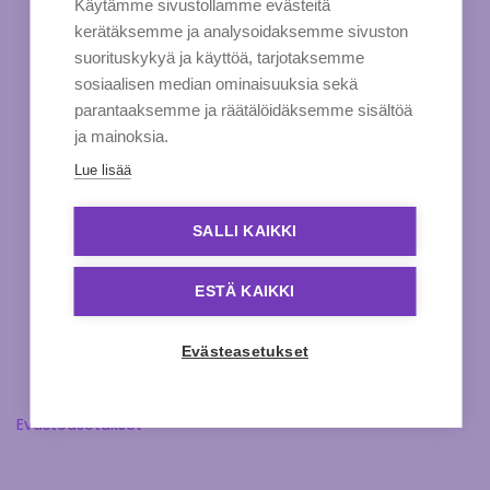
Käytämme sivustollamme evästeitä
kerätäksemme ja analysoidaksemme sivuston
suorituskykyä ja käyttöä, tarjotaksemme
sosiaalisen median ominaisuuksia sekä
parantaaksemme ja räätälöidäksemme sisältöä
ja mainoksia.
Lue lisää
SALLI KAIKKI
ESTÄ KAIKKI
Evästeasetukset
Evästeasetukset