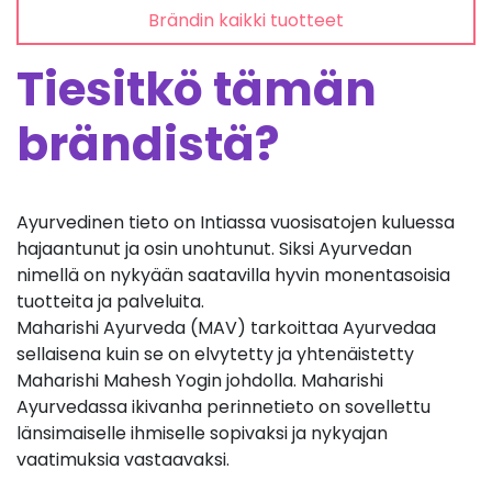
Brändin kaikki tuotteet
Tiesitkö tämän
brändistä?
Ayurvedinen tieto on Intiassa vuosisatojen kuluessa
hajaantunut ja osin unohtunut. Siksi Ayurvedan
nimellä on nykyään saatavilla hyvin monentasoisia
tuotteita ja palveluita.
Maharishi Ayurveda (MAV) tarkoittaa Ayurvedaa
sellaisena kuin se on elvytetty ja yhtenäistetty
Maharishi Mahesh Yogin johdolla. Maharishi
Ayurvedassa ikivanha perinnetieto on sovellettu
länsimaiselle ihmiselle sopivaksi ja nykyajan
vaatimuksia vastaavaksi.