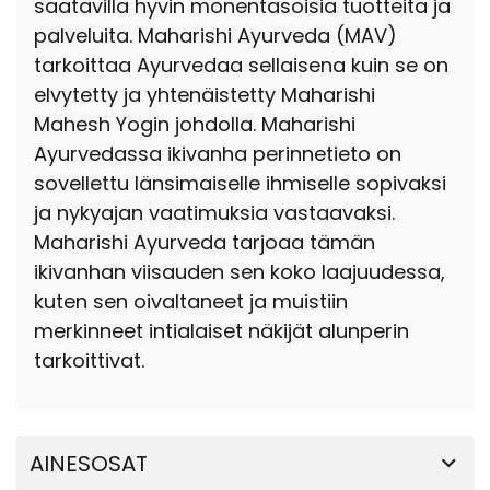
saatavilla hyvin monentasoisia tuotteita ja
palveluita. Maharishi Ayurveda (MAV)
tarkoittaa Ayurvedaa sellaisena kuin se on
elvytetty ja yhtenäistetty Maharishi
Mahesh Yogin johdolla. Maharishi
Ayurvedassa ikivanha perinnetieto on
sovellettu länsimaiselle ihmiselle sopivaksi
ja nykyajan vaatimuksia vastaavaksi.
Maharishi Ayurveda tarjoaa tämän
ikivanhan viisauden sen koko laajuudessa,
kuten sen oivaltaneet ja muistiin
merkinneet intialaiset näkijät alunperin
tarkoittivat.
AINESOSAT