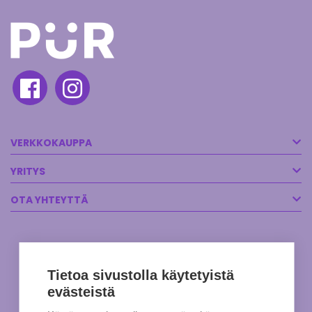
VERKKOKAUPPA
YRITYS
OTA YHTEYTTÄ
Tietoa sivustolla käytetyistä
evästeistä