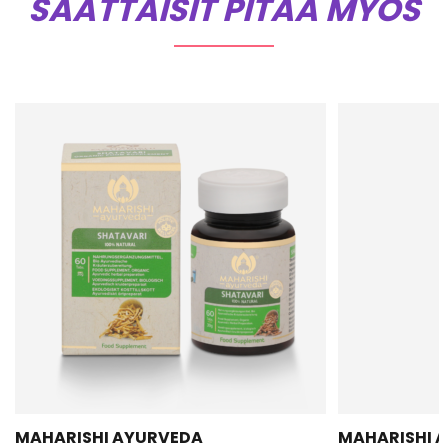
SAATTAISIT PITÄÄ MYÖS
MAHARISHI AYURVEDA
MAHARISHI 