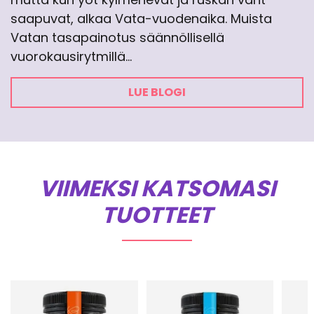
saapuvat, alkaa Vata-vuodenaika. Muista
Vatan tasapainotus säännöllisellä
vuorokausirytmillä…
LUE BLOGI
VIIMEKSI KATSOMASI
TUOTTEET