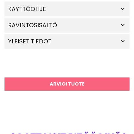
KÄYTTÖOHJE
RAVINTOSISÄLTÖ
YLEISET TIEDOT
ARVIOI TUOTE