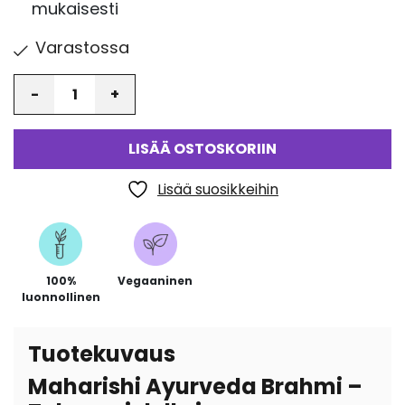
mukaisesti
Varastossa
Määrä
LISÄÄ OSTOSKORIIN
Lisää suosikkeihin
100%
Vegaaninen
luonnollinen
Tuotekuvaus
Maharishi Ayurveda Brahmi –