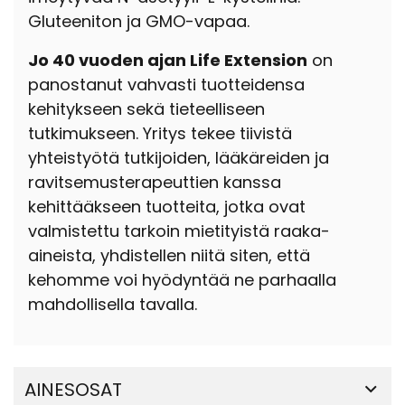
Gluteeniton ja GMO-vapaa.
Jo 40 vuoden ajan Life Extension
on
panostanut vahvasti tuotteidensa
kehitykseen sekä tieteelliseen
tutkimukseen. Yritys tekee tiivistä
yhteistyötä tutkijoiden, lääkäreiden ja
ravitsemusterapeuttien kanssa
kehittääkseen tuotteita, jotka ovat
valmistettu tarkoin mietityistä raaka-
aineista, yhdistellen niitä siten, että
kehomme voi hyödyntää ne parhaalla
mahdollisella tavalla.
AINESOSAT