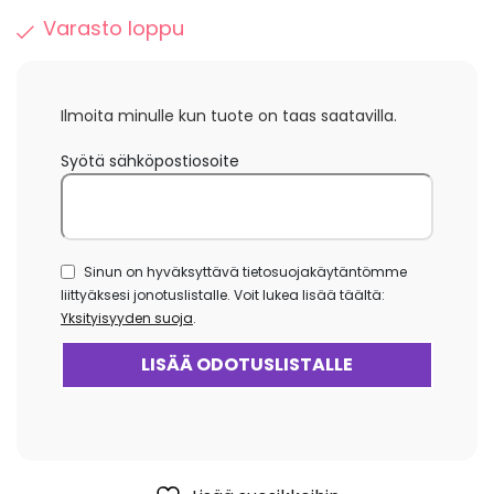
Varasto loppu
Ilmoita minulle kun tuote on taas saatavilla.
Syötä sähköpostiosoite
Sinun on hyväksyttävä tietosuojakäytäntömme
liittyäksesi jonotuslistalle. Voit lukea lisää täältä:
Yksityisyyden suoja
.