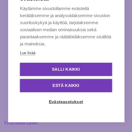
Käytämme sivustollamme evästeitä
kerätäksemme ja analysoidaksemme sivuston
suorituskykyä ja käyttöä, tarjotaksemme
sosiaalisen median ominaisuuksia sekä
parantaaksemme ja räätälöidäksemme sisältöä
ja mainoksia.
Lue lisää
SALLI KAIKKI
ESTÄ KAIKKI
Evästeasetukset
Evästeasetukset