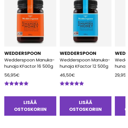
WEDDERSPOON
WEDDERSPOON
WED
Wedderspoon Manuka-
Wedderspoon Manuka-
Wedd
hunaja KFactor 16 500g
hunaja KFactor 12 500g
hunaj
56,95
€
46,50
€
29,95
Arvostelu
Arvostelu
tuotteesta:
tuotteesta:
5.00
/ 5
5.00
/ 5
LISÄÄ
LISÄÄ
OSTOSKORIIN
OSTOSKORIIN
O