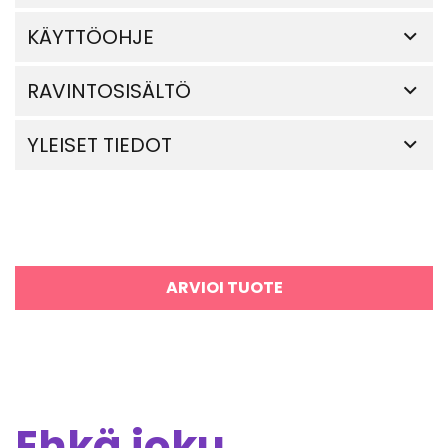
KÄYTTÖOHJE
RAVINTOSISÄLTÖ
YLEISET TIEDOT
ARVIOI TUOTE
Ehkä joku