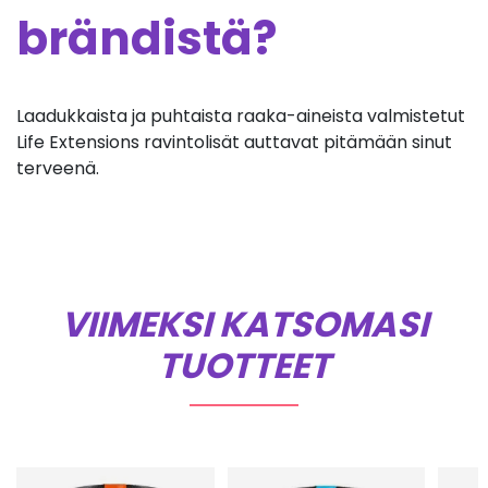
brändistä?
Laadukkaista ja puhtaista raaka-aineista valmistetut
Life Extensions ravintolisät auttavat pitämään sinut
terveenä.
VIIMEKSI KATSOMASI
TUOTTEET