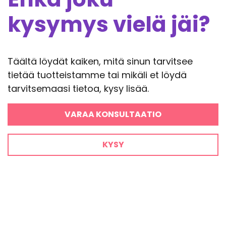
kysymys vielä jäi?
Täältä löydät kaiken, mitä sinun tarvitsee
tietää tuotteistamme tai mikäli et löydä
tarvitsemaasi tietoa, kysy lisää.
VARAA KONSULTAATIO
KYSY