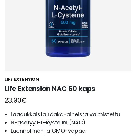
LIFE EXTENSION
Life Extension NAC 60 kaps
23,90
€
Laadukkaista raaka-aineista valmistettu
N-asetyyli-L-kysteiini (NAC)
Luonnollinen ja GMO-vapaa