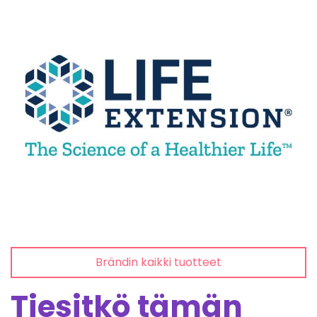
Brändin kaikki tuotteet
Tiesitkö tämän