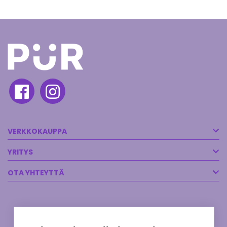
VERKKOKAUPPA
YRITYS
OTA YHTEYTTÄ