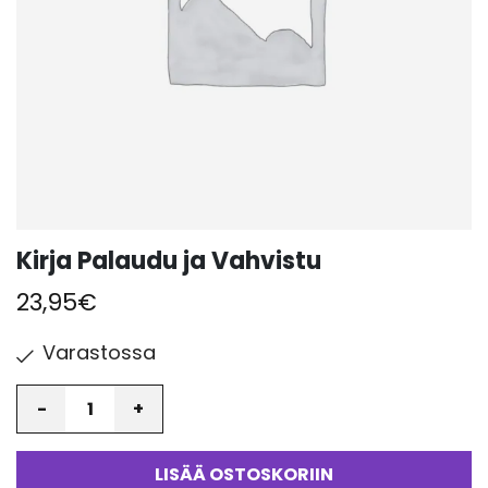
Kirja Palaudu ja Vahvistu
23,95
€
Varastossa
Määrä
LISÄÄ OSTOSKORIIN