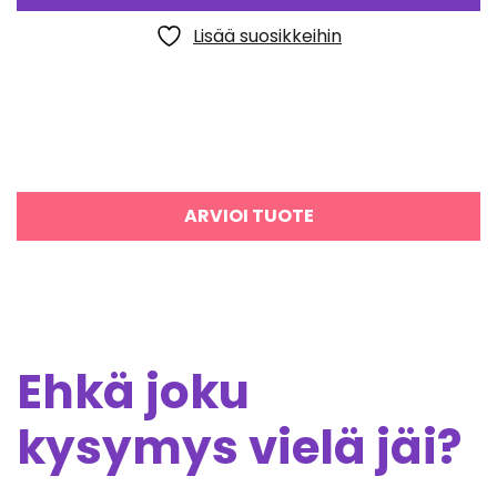
Lisää suosikkeihin
ARVIOI TUOTE
Ehkä joku
kysymys vielä jäi?