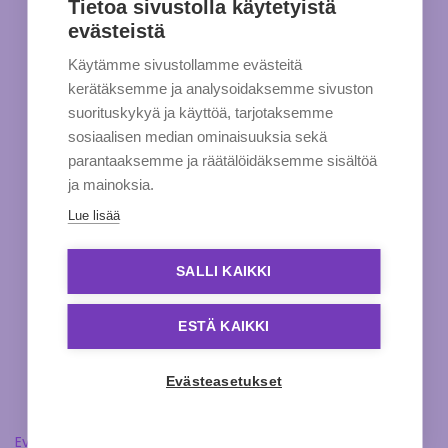
Tietoa sivustolla käytetyistä
evästeistä
Käytämme sivustollamme evästeitä
kerätäksemme ja analysoidaksemme sivuston
suorituskykyä ja käyttöä, tarjotaksemme
sosiaalisen median ominaisuuksia sekä
parantaaksemme ja räätälöidäksemme sisältöä
ja mainoksia.
Lue lisää
SALLI KAIKKI
ESTÄ KAIKKI
Evästeasetukset
Evästeasetukset