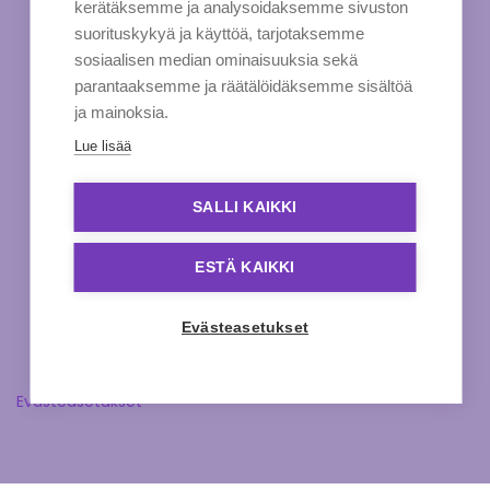
kerätäksemme ja analysoidaksemme sivuston
suorituskykyä ja käyttöä, tarjotaksemme
sosiaalisen median ominaisuuksia sekä
parantaaksemme ja räätälöidäksemme sisältöä
ja mainoksia.
Lue lisää
SALLI KAIKKI
ESTÄ KAIKKI
Evästeasetukset
Evästeasetukset