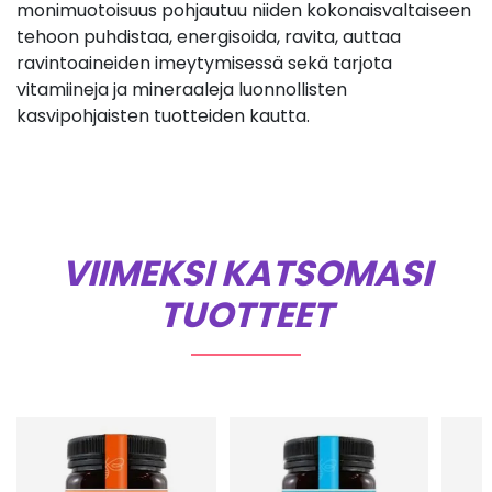
monimuotoisuus pohjautuu niiden kokonaisvaltaiseen
tehoon puhdistaa, energisoida, ravita, auttaa
ravintoaineiden imeytymisessä sekä tarjota
vitamiineja ja mineraaleja luonnollisten
kasvipohjaisten tuotteiden kautta.
VIIMEKSI KATSOMASI
TUOTTEET