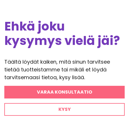
Ehkä joku
kysymys vielä jäi?
Täältä löydät kaiken, mitä sinun tarvitsee
tietää tuotteistamme tai mikäli et löydä
tarvitsemaasi tietoa, kysy lisää.
VARAA KONSULTAATIO
KYSY