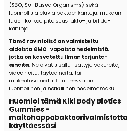
(SBO, Soil Based Organisms) sekä
luonnollisia eläviä bakteerikantoja, mukaan
lukien korkea pitoisuus lakto- ja bifido-
kantoja.
Tämä ravintolisä on valmistettu
aidoista GMO-vapaista hedelmistä,
jotka on kasvatettu ilman torjunta-
aineita.
Ne eivät sisällä lisättyjä sokereita,
sideaineita, täyteaineita, tai
makeutusaineita. Tuotteessa on
luonnollinen ja herkullinen hedelmämaku.
Huomioi tämä Kiki Body Biotics
Gummies -
maitohappobakteerivalmistetta
käyttäessäsi