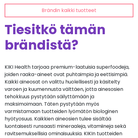
Brändin kaikki tuotteet
Tiesitkö tämän
brändistä?
KIKI Health tarjoaa premium-laatuisia superfoodeja,
joiden raaka-aineet ovat puhtaimpia ja eettisimpiä.
Kaikki aineosat on valittu huolellisesti ja käsitelty
varoen ja kuumennusta välttäen, jotta ainesosien
tehokkuus pystytään säilyttämään ja
maksimoimaan. Täten pystytään myös
varmistamaan tuotteiden lyömätön biologinen
hyötyosuus. Kaikkien aineosien tulee sisältää
luontaisesti runsaasti mineraaleja, vitamiineja sekä
ravitsemuksellisia ominaisuuksia. KIKIn tuotteiden