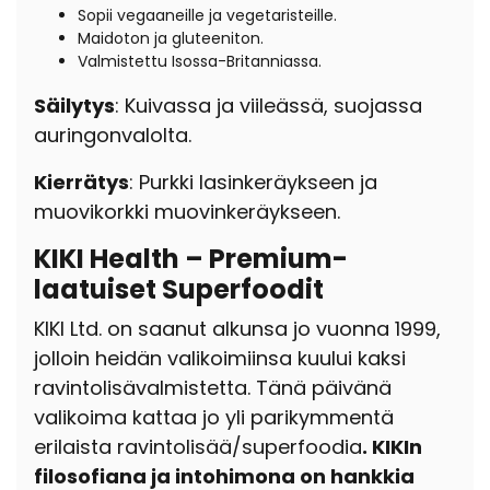
Sopii vegaaneille ja vegetaristeille.
Maidoton ja gluteeniton.
Valmistettu Isossa-Britanniassa.
Säilytys
: Kuivassa ja viileässä, suojassa
auringonvalolta.
Kierrätys
: Purkki lasinkeräykseen ja
muovikorkki muovinkeräykseen.
KIKI Health – Premium-
laatuiset Superfoodit
KIKI Ltd. on saanut alkunsa jo
vuonna 1999,
jolloin heidän valikoimiinsa kuului kaksi
ravintolisävalmistetta.
Tänä päivänä
valikoima kattaa jo yli parikymmentä
erilaista
ravintolisää/superfoodia
. KIKIn
filosofiana ja intohimona on hankkia