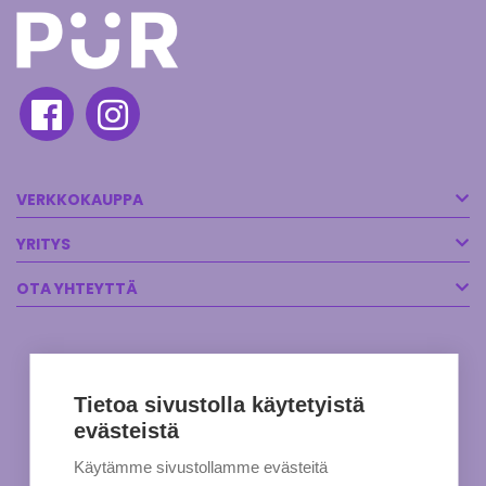
VERKKOKAUPPA
YRITYS
OTA YHTEYTTÄ
Tietoa sivustolla käytetyistä
evästeistä
Käytämme sivustollamme evästeitä