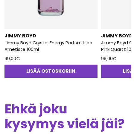
JIMMY BOYD
JIMMY BOYD
Jimmy Boyd Crystal Energy Parfum Lilac
Jimmy Boyd Cr
Ametiste 100ml
Pink Quartz 10
99,00
€
99,00
€
LISÄÄ OSTOSKORIIN
LIS
Ehkä joku
kysymys vielä jäi?