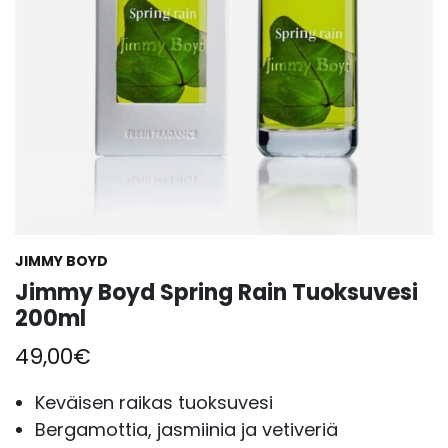
JIMMY BOYD
Jimmy Boyd Spring Rain Tuoksuvesi
200ml
49,00
€
Keväisen raikas tuoksuvesi
Bergamottia, jasmiinia ja vetiveriä