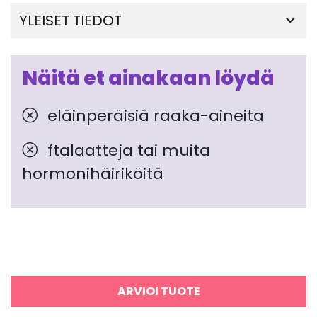
YLEISET TIEDOT
Näitä et ainakaan löydä
eläinperäisiä raaka-aineita
ftalaatteja tai muita
hormonihäiriköitä
ARVIOI TUOTE