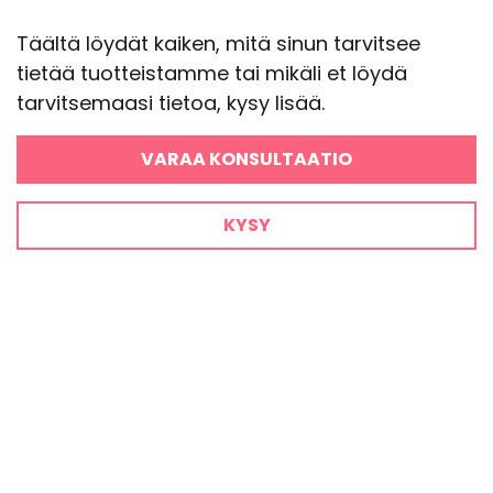
Täältä löydät kaiken, mitä sinun tarvitsee
tietää tuotteistamme tai mikäli et löydä
tarvitsemaasi tietoa, kysy lisää.
VARAA KONSULTAATIO
KYSY