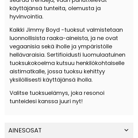
käyttäjänsä tunteita, olemusta ja
hyvinvointia.
Kaikki Jimmy Boyd -tuoksut valmistetaan
luonnollisista raaka-aineista, ja ne ovat
vegaanisia sekä iholle ja ympäristölle
hellävaraisia. Sertifioidusti luomulaatuinen
tuoksukokoelma kutsuu henkilökohtaiselle
aistimatkalle, jossa tuoksu kehittyy
yksilöllisesti käyttäjänsä iholla.
Valitse tuoksuelämys, joka resonoi
tunteidesi kanssa juuri nyt!
AINESOSAT