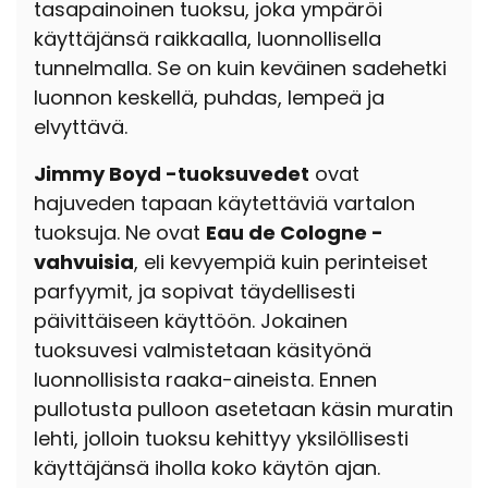
tasapainoinen tuoksu, joka ympäröi
käyttäjänsä raikkaalla, luonnollisella
tunnelmalla. Se on kuin keväinen sadehetki
luonnon keskellä, puhdas, lempeä ja
elvyttävä.
Jimmy Boyd -tuoksuvedet
ovat
hajuveden tapaan käytettäviä vartalon
tuoksuja. Ne ovat
Eau de Cologne -
vahvuisia
, eli kevyempiä kuin perinteiset
parfyymit, ja sopivat täydellisesti
päivittäiseen käyttöön. Jokainen
tuoksuvesi valmistetaan käsityönä
luonnollisista raaka-aineista. Ennen
pullotusta pulloon asetetaan käsin muratin
lehti, jolloin tuoksu kehittyy yksilöllisesti
käyttäjänsä iholla koko käytön ajan.