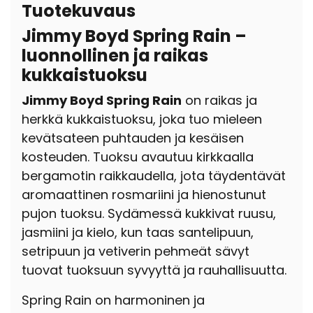
Tuotekuvaus
Jimmy Boyd Spring Rain –
luonnollinen ja raikas
kukkaistuoksu
Jimmy Boyd Spring Rain
on raikas ja
herkkä kukkaistuoksu, joka tuo mieleen
kevätsateen puhtauden ja kesäisen
kosteuden. Tuoksu avautuu kirkkaalla
bergamotin raikkaudella, jota täydentävät
aromaattinen rosmariini ja hienostunut
pujon tuoksu. Sydämessä kukkivat ruusu,
jasmiini ja kielo, kun taas santelipuun,
setripuun ja vetiverin pehmeät sävyt
tuovat tuoksuun syvyyttä ja rauhallisuutta.
Spring Rain on harmoninen ja