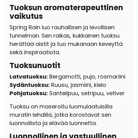
Tuoksun aromaterapeuttinen
vaikutus
Spring Rain luo rauhallisen ja levollisen
tunnelman. Sen raikas, kukkainen tuoksu
herättää aistit ja tuo mukanaan keveyttä
sekä inspiraatiota.
Tuoksunuotit
Latvatuoksu:
Bergamotti, pujo, rosmariini
Sydäntuoksu:
Ruusu, jasmiini, kielo
Pohjatuoksu:
Santelipuu, setripuu, vetiver
Tuoksu on maseroitu luomulaatuisilla
muratin lehdillä, jotka korostavat sen
luonnollista ja elävää luonnetta.
Luonnollinen ja vastuullinen