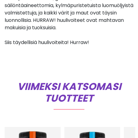
säilöntäaineettomia, kylmäpuristetuista luomuöljyistä
valmistettuja, ja kaikki värit ja maut ovat täysin
luonnollisia. HURRAW! huulivoiteet ovat mahtavan
makuisia ja tuoksuisia.
Siis täydellisiä huulivoiteita! Hurraw!
VIIMEKSI KATSOMASI
TUOTTEET