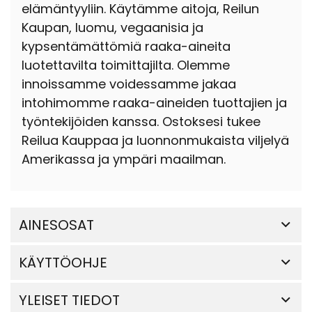
elämäntyyliin. Käytämme aitoja, Reilun
Kaupan, luomu, vegaanisia ja
kypsentämättömiä raaka-aineita
luotettavilta toimittajilta. Olemme
innoissamme voidessamme jakaa
intohimomme raaka-aineiden tuottajien ja
työntekijöiden kanssa. Ostoksesi tukee
Reilua Kauppaa ja luonnonmukaista viljelyä
Amerikassa ja ympäri maailman.
AINESOSAT
KÄYTTÖOHJE
YLEISET TIEDOT