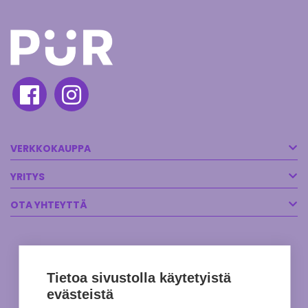
VERKKOKAUPPA
YRITYS
OTA YHTEYTTÄ
Tietoa sivustolla käytetyistä
evästeistä