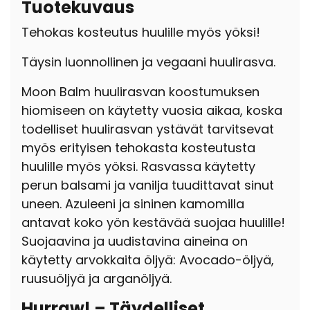
Tuotekuvaus
Tehokas kosteutus huulille myös yöksi!
Täysin luonnollinen ja vegaani huulirasva.
Moon Balm huulirasvan koostumuksen
hiomiseen on käytetty vuosia aikaa, koska
todelliset huulirasvan ystävät tarvitsevat
myös erityisen tehokasta kosteutusta
huulille myös yöksi. Rasvassa käytetty
perun balsami ja vanilja tuudittavat sinut
uneen. Azuleeni ja sininen kamomilla
antavat koko yön kestävää suojaa huulille!
Suojaavina ja uudistavina aineina on
käytetty arvokkaita öljyä: Avocado-öljyä,
ruusuöljyä ja arganöljyä.
Hurraw! – Täydelliset