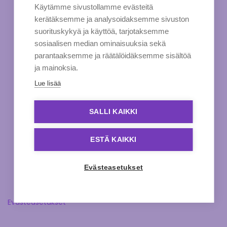
Käytämme sivustollamme evästeitä
kerätäksemme ja analysoidaksemme sivuston
suorituskykyä ja käyttöä, tarjotaksemme
sosiaalisen median ominaisuuksia sekä
parantaaksemme ja räätälöidäksemme sisältöä
ja mainoksia.
Lue lisää
SALLI KAIKKI
ESTÄ KAIKKI
Evästeasetukset
Evästeasetukset