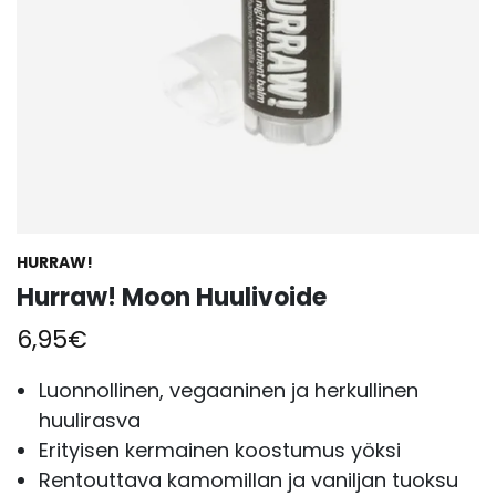
HURRAW!
Hurraw! Moon Huulivoide
6,95
€
Luonnollinen, vegaaninen ja herkullinen
huulirasva
Erityisen kermainen koostumus yöksi
Rentouttava kamomillan ja vaniljan tuoksu