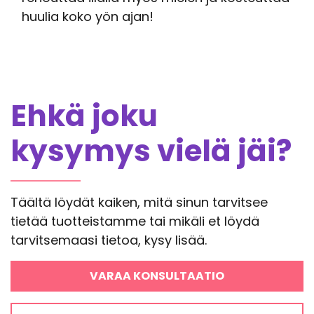
huulia koko yön ajan!
Ehkä joku
kysymys vielä jäi?
Täältä löydät kaiken, mitä sinun tarvitsee
tietää tuotteistamme tai mikäli et löydä
tarvitsemaasi tietoa, kysy lisää.
VARAA KONSULTAATIO