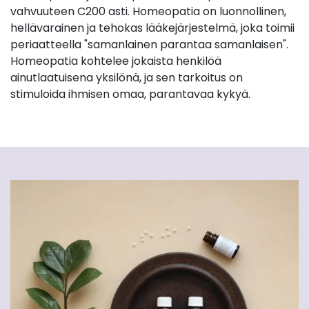
vahvuuteen C200 asti. Homeopatia on luonnollinen,
hellävarainen ja tehokas lääkejärjestelmä, joka toimii
periaatteella "samanlainen parantaa samanlaisen".
Homeopatia kohtelee jokaista henkilöä
ainutlaatuisena yksilönä, ja sen tarkoitus on
stimuloida ihmisen omaa, parantavaa kykyä.