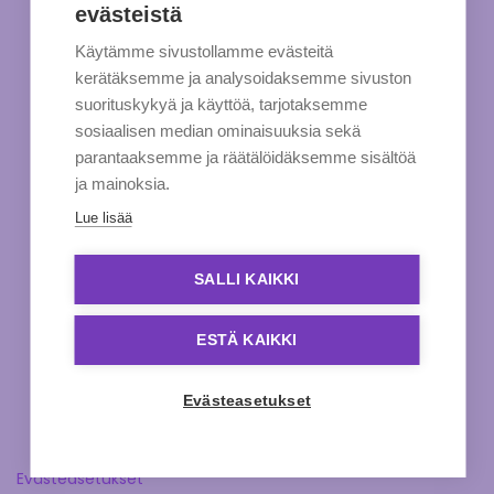
evästeistä
Käytämme sivustollamme evästeitä
kerätäksemme ja analysoidaksemme sivuston
suorituskykyä ja käyttöä, tarjotaksemme
sosiaalisen median ominaisuuksia sekä
parantaaksemme ja räätälöidäksemme sisältöä
ja mainoksia.
Lue lisää
SALLI KAIKKI
ESTÄ KAIKKI
Evästeasetukset
Evästeasetukset