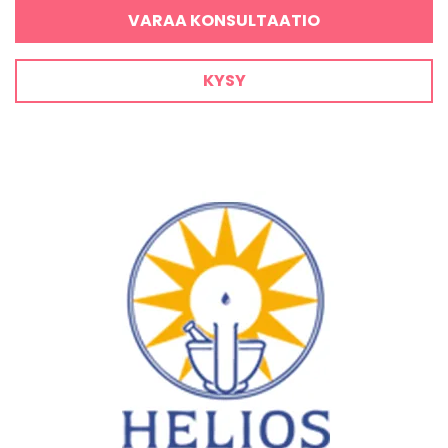
VARAA KONSULTAATIO
KYSY