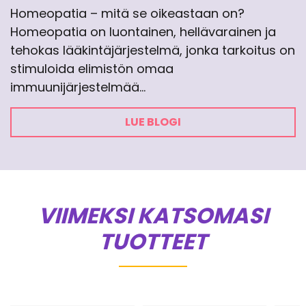
Homeopatia – mitä se oikeastaan on?
Homeopatia on luontainen, hellävarainen ja
tehokas lääkintäjärjestelmä, jonka tarkoitus on
stimuloida elimistön omaa
immuunijärjestelmää…
LUE BLOGI
VIIMEKSI KATSOMASI
TUOTTEET