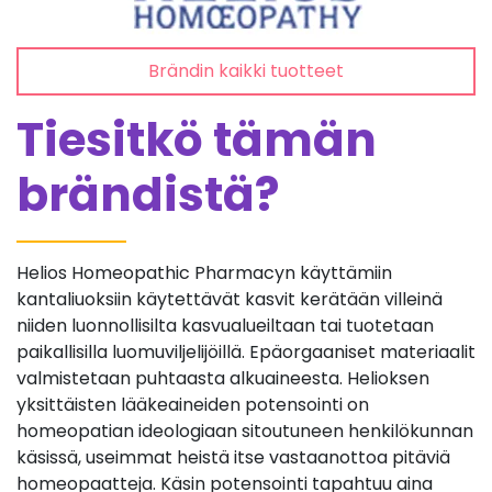
Brändin kaikki tuotteet
Tiesitkö tämän
brändistä?
Helios Homeopathic Pharmacyn käyttämiin
kantaliuoksiin käytettävät kasvit kerätään villeinä
niiden luonnollisilta kasvualueiltaan tai tuotetaan
paikallisilla luomuviljelijöillä. Epäorgaaniset materiaalit
valmistetaan puhtaasta alkuaineesta. Helioksen
yksittäisten lääkeaineiden potensointi on
homeopatian ideologiaan sitoutuneen henkilökunnan
käsissä, useimmat heistä itse vastaanottoa pitäviä
homeopaatteja. Käsin potensointi tapahtuu aina