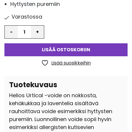
Hyttysten puremiin
Varastossa
Määrä
LISÄÄ OSTOSKORIIN
Lisää suosikkeihin
Tuotekuvaus
Helios Urtical -voide on nokkosta,
kehäkukkaa ja laventelia sisältävä
rauhoittava voide esimerkiksi hyttysten
puremiin. Luonnollinen voide sopii hyvin
esimerkiksi allergisten kutisevien