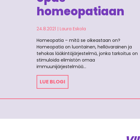
homeopatiaan
24.8.2021
|
Laura Eskola
Homeopatia – mitä se oikeastaan on?
Homeopatia on luontainen, hellävarainen ja
tehokas lääkintäjärjestelmä, jonka tarkoitus on
stimuloida elimistön omaa
immuunijärjestelmää…
LUE BLOGI