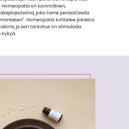
. Homeopatia on luonnollinen,
äkejärjestelmä, joka toimii periaatteella
manlaisen". Homeopatia kohtelee jokaista
silönä, ja sen tarkoitus on stimuloida
 kykyä.