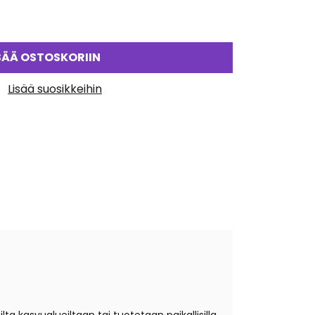
SÄÄ OSTOSKORIIN
Lisää suosikkeihin