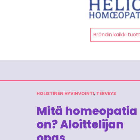
Brändin kaikki tuot
HOLISTINEN HYVINVOINTI
,
TERVEYS
Mitä homeopatia
on? Aloittelijan
opas