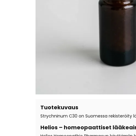
Tuotekuvaus
Strychninum C30 on Suomessa rekisteröity lä
Helios – homeopaattiset lääkeai