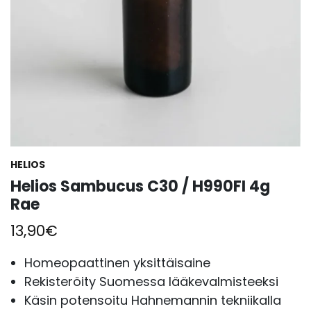
HELIOS
Helios Sambucus C30 / H990FI 4g
Rae
13,90
€
Homeopaattinen yksittäisaine
Rekisteröity Suomessa lääkevalmisteeksi
Käsin potensoitu Hahnemannin tekniikalla