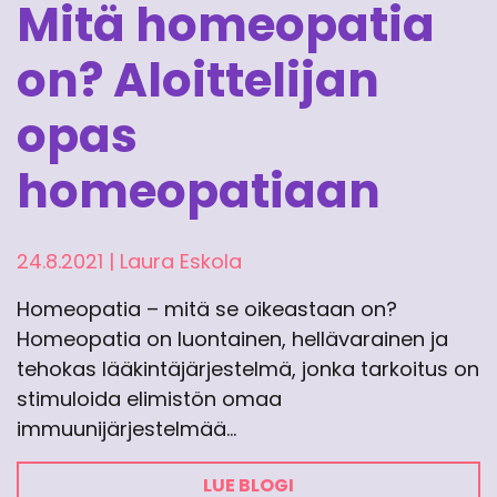
Mitä homeopatia
on? Aloittelijan
opas
homeopatiaan
24.8.2021
|
Laura Eskola
Homeopatia – mitä se oikeastaan on?
Homeopatia on luontainen, hellävarainen ja
tehokas lääkintäjärjestelmä, jonka tarkoitus on
stimuloida elimistön omaa
immuunijärjestelmää…
LUE BLOGI