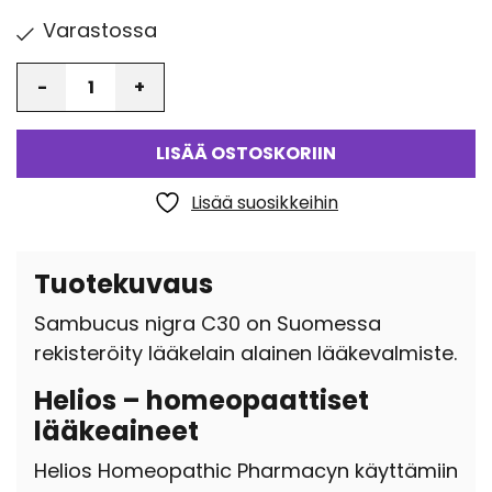
Varastossa
Määrä
LISÄÄ OSTOSKORIIN
Lisää suosikkeihin
Tuotekuvaus
Sambucus nigra C30 on Suomessa
rekisteröity lääkelain alainen lääkevalmiste.
Helios – homeopaattiset
lääkeaineet
Helios Homeopathic Pharmacyn käyttämiin