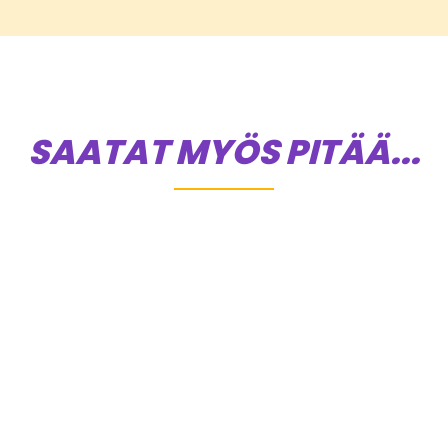
SAATAT MYÖS PITÄÄ...