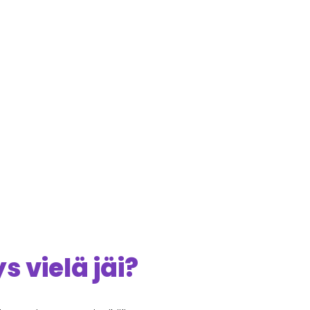
 vielä jäi?