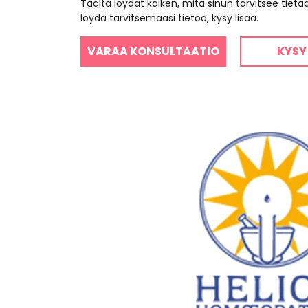
Täältä löydät kaiken, mitä sinun tarvitsee tiet
löydä tarvitsemaasi tietoa, kysy lisää.
VARAA KONSULTAATIO
KYSY