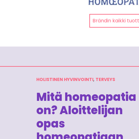
Brändin kaikki tuot
HOLISTINEN HYVINVOINTI
,
TERVEYS
Mitä homeopatia
on? Aloittelijan
opas
homeopatiaan