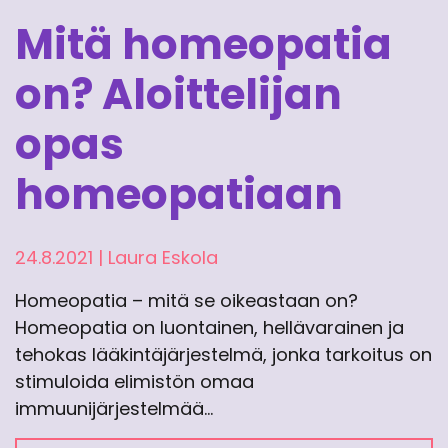
Mitä homeopatia
on? Aloittelijan
opas
homeopatiaan
24.8.2021
|
Laura Eskola
Homeopatia – mitä se oikeastaan on?
Homeopatia on luontainen, hellävarainen ja
tehokas lääkintäjärjestelmä, jonka tarkoitus on
stimuloida elimistön omaa
immuunijärjestelmää…