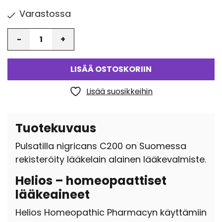
Varastossa
Määrä
LISÄÄ OSTOSKORIIN
Lisää suosikkeihin
Tuotekuvaus
Pulsatilla nigricans C200 on Suomessa
rekisteröity lääkelain alainen lääkevalmiste.
Helios – homeopaattiset
lääkeaineet
Helios Homeopathic Pharmacyn käyttämiin