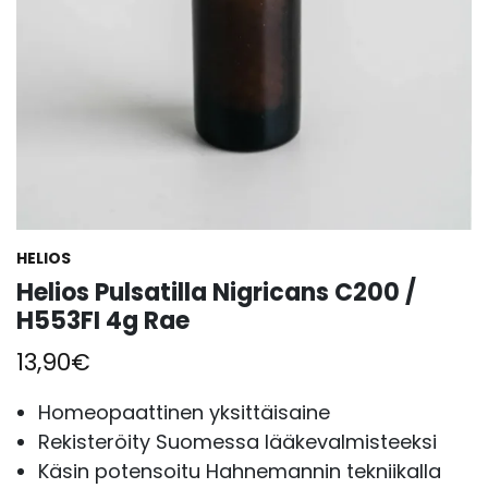
HELIOS
Helios Pulsatilla Nigricans C200 /
H553FI 4g Rae
13,90
€
Homeopaattinen yksittäisaine
Rekisteröity Suomessa lääkevalmisteeksi
Käsin potensoitu Hahnemannin tekniikalla