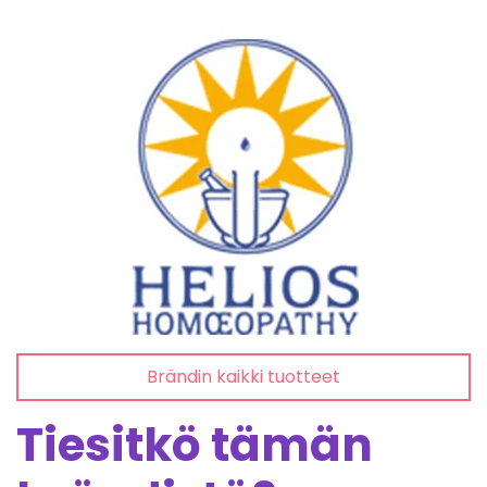
Brändin kaikki tuotteet
Tiesitkö tämän