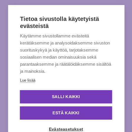
Tietoa sivustolla käytetyistä
evästeistä
Käytämme sivustollamme evästeitä
kerätäksemme ja analysoidaksemme sivuston
suorituskykyä ja käyttöä, tarjotaksemme
sosiaalisen median ominaisuuksia sekä
parantaaksemme ja räätälöidäksemme sisältöä
ja mainoksia.
Lue lisää
SALLI KAIKKI
ESTÄ KAIKKI
Evästeasetukset