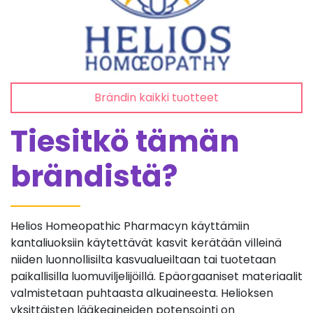
Brändin kaikki tuotteet
Tiesitkö tämän
brändistä?
Helios Homeopathic Pharmacyn käyttämiin
kantaliuoksiin käytettävät kasvit kerätään villeinä
niiden luonnollisilta kasvualueiltaan tai tuotetaan
paikallisilla luomuviljelijöillä. Epäorgaaniset materiaalit
valmistetaan puhtaasta alkuaineesta. Helioksen
yksittäisten lääkeaineiden potensointi on