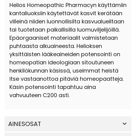
Helios Homeopathic Pharmacyn käyttämiin
kantaliuoksiin käytettävät kasvit kerätään
villeinä niiden luonnollisilta kasvualueiltaan
tai tuotetaan paikallisilla luomuviljelijöillä.
Epäorgaaniset materiaalit valmistetaan
puhtaasta alkuaineesta. Helioksen
yksittäisten lääkeaineiden potensointi on
homeopatian ideologiaan sitoutuneen
henkilökunnan käsissä, useimmat heistä
itse vastaanottoa pitäviä homeopaatteja.
Käsin potensointi tapahtuu aina
vahvuuteen C200 asti.
AINESOSAT