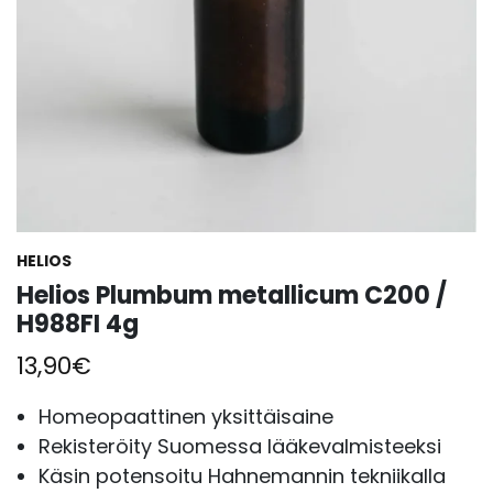
HELIOS
Helios Plumbum metallicum C200 /
H988FI 4g
13,90
€
Homeopaattinen yksittäisaine
Rekisteröity Suomessa lääkevalmisteeksi
Käsin potensoitu Hahnemannin tekniikalla