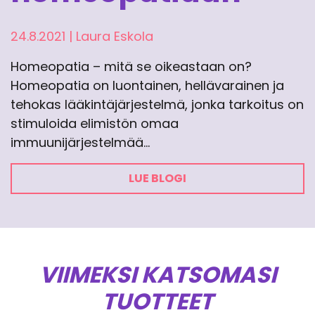
24.8.2021
|
Laura Eskola
Homeopatia – mitä se oikeastaan on?
Homeopatia on luontainen, hellävarainen ja
tehokas lääkintäjärjestelmä, jonka tarkoitus on
stimuloida elimistön omaa
immuunijärjestelmää…
LUE BLOGI
VIIMEKSI KATSOMASI
TUOTTEET