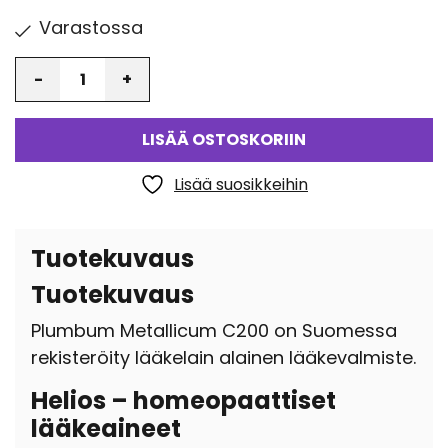
Varastossa
Määrä
LISÄÄ OSTOSKORIIN
Lisää suosikkeihin
Tuotekuvaus
Tuotekuvaus
Plumbum Metallicum C200 on Suomessa
rekisteröity lääkelain alainen lääkevalmiste.
Helios – homeopaattiset
lääkeaineet