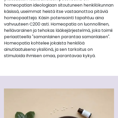
homeopatian ideologiaan sitoutuneen henkilökunnan
käsissä, useimmat heistä itse vastaanottoa pitäviä
homeopaatteja. Käsin potensointi tapahtuu aina
vahvuuteen C200 asti. Homeopatia on luonnollinen,
hellävarainen ja tehokas lääkejärjestelmä, joka toimii
periaatteella "samanlainen parantaa samanlaisen".
Homeopatia kohtelee jokaista henkilöä
ainutlaatuisena yksilönä, ja sen tarkoitus on
stimuloida ihmisen omaa, parantavaa kykyä.