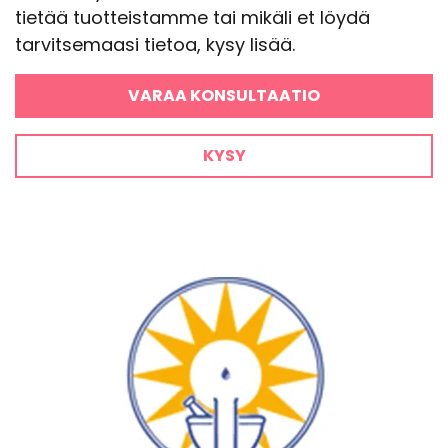
tietää tuotteistamme tai mikäli et löydä
tarvitsemaasi tietoa, kysy lisää.
VARAA KONSULTAATIO
KYSY