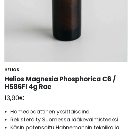
HELIOS
Helios Magnesia Phosphorica C6 /
H586FI 4g Rae
13,90
€
Homeopaattinen yksittäisaine
Rekisteröity Suomessa lääkevalmisteeksi
Käsin potensoitu Hahnemannin tekniikalla