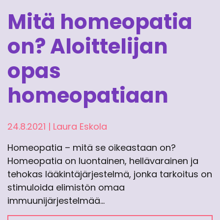
Mitä homeopatia
on? Aloittelijan
opas
homeopatiaan
24.8.2021
|
Laura Eskola
Homeopatia – mitä se oikeastaan on?
Homeopatia on luontainen, hellävarainen ja
tehokas lääkintäjärjestelmä, jonka tarkoitus on
stimuloida elimistön omaa
immuunijärjestelmää…