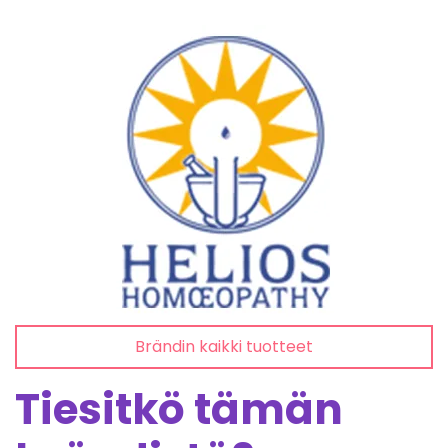
Brändin kaikki tuotteet
Tiesitkö tämän