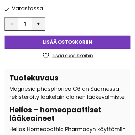
Varastossa
Määrä
LISÄÄ OSTOSKORIIN
Lisää suosikkeihin
Tuotekuvaus
Magnesia phosphorica C6 on Suomessa
rekisteröity lääkelain alainen lääkevalmiste.
Helios – homeopaattiset
lääkeaineet
Helios Homeopathic Pharmacyn käyttämiin