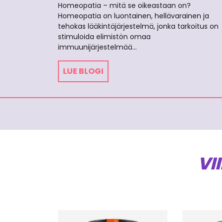
Homeopatia – mitä se oikeastaan on?
Homeopatia on luontainen, hellävarainen ja
tehokas lääkintäjärjestelmä, jonka tarkoitus on
stimuloida elimistön omaa
immuunijärjestelmää…
LUE BLOGI
VI