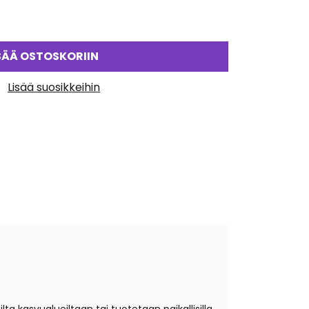
SÄÄ OSTOSKORIIN
Lisää suosikkeihin