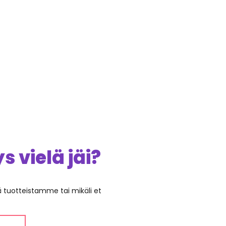
 vielä jäi?
ää tuotteistamme tai mikäli et