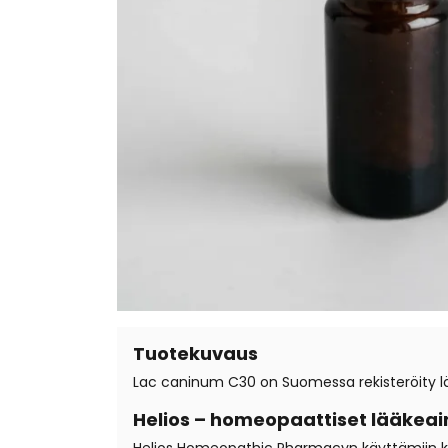
Tuotekuvaus
Lac caninum C30 on Suomessa rekisteröity lä
Helios – homeopaattiset lääkeai