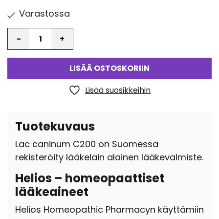
Varastossa
Määrä
LISÄÄ OSTOSKORIIN
Lisää suosikkeihin
Tuotekuvaus
Lac caninum C200 on Suomessa
rekisteröity lääkelain alainen lääkevalmiste.
Helios – homeopaattiset
lääkeaineet
Helios Homeopathic Pharmacyn käyttämiin