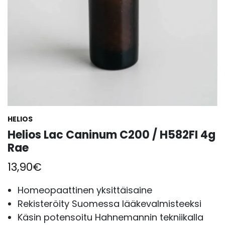
HELIOS
Helios Lac Caninum C200 / H582FI 4g
Rae
13,90
€
Homeopaattinen yksittäisaine
Rekisteröity Suomessa lääkevalmisteeksi
Käsin potensoitu Hahnemannin tekniikalla