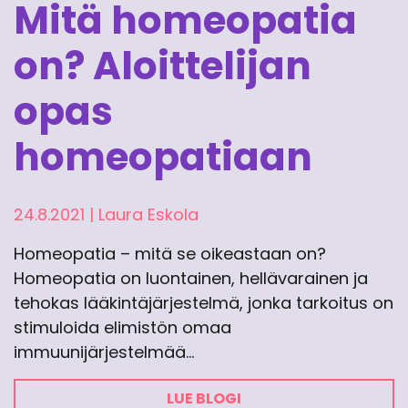
Mitä homeopatia
on? Aloittelijan
opas
homeopatiaan
24.8.2021
|
Laura Eskola
Homeopatia – mitä se oikeastaan on?
Homeopatia on luontainen, hellävarainen ja
tehokas lääkintäjärjestelmä, jonka tarkoitus on
stimuloida elimistön omaa
immuunijärjestelmää…
LUE BLOGI