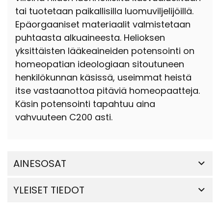
tai tuotetaan paikallisilla luomuviljelijöillä.
Epäorgaaniset materiaalit valmistetaan
puhtaasta alkuaineesta. Helioksen
yksittäisten lääkeaineiden potensointi on
homeopatian ideologiaan sitoutuneen
henkilökunnan käsissä, useimmat heistä
itse vastaanottoa pitäviä homeopaatteja.
Käsin potensointi tapahtuu aina
vahvuuteen C200 asti.
AINESOSAT
YLEISET TIEDOT