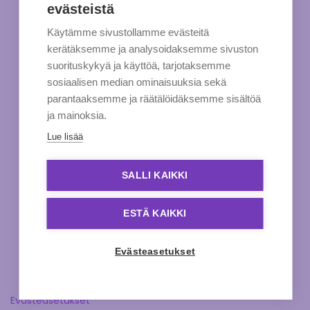
evästeistä
Käytämme sivustollamme evästeitä
kerätäksemme ja analysoidaksemme sivuston
suorituskykyä ja käyttöä, tarjotaksemme
sosiaalisen median ominaisuuksia sekä
parantaaksemme ja räätälöidäksemme sisältöä
ja mainoksia.
Lue lisää
SALLI KAIKKI
ESTÄ KAIKKI
Evästeasetukset
Evästeasetukset