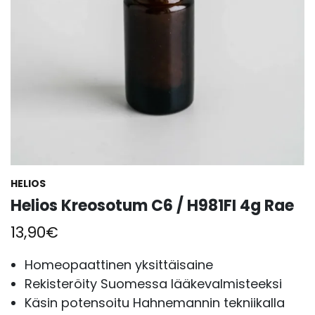
HELIOS
Helios Kreosotum C6 / H981FI 4g Rae
13,90
€
Homeopaattinen yksittäisaine
Rekisteröity Suomessa lääkevalmisteeksi
Käsin potensoitu Hahnemannin tekniikalla