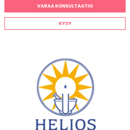
VARAA KONSULTAATIO
KYSY