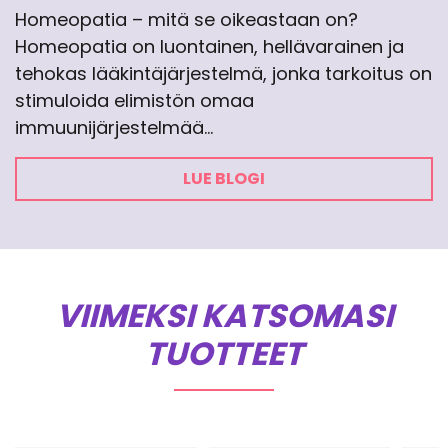
Homeopatia – mitä se oikeastaan on?
Homeopatia on luontainen, hellävarainen ja
tehokas lääkintäjärjestelmä, jonka tarkoitus on
stimuloida elimistön omaa
immuunijärjestelmää…
LUE BLOGI
VIIMEKSI KATSOMASI
TUOTTEET