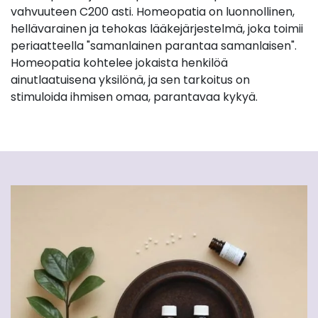
vahvuuteen C200 asti. Homeopatia on luonnollinen,
hellävarainen ja tehokas lääkejärjestelmä, joka toimii
periaatteella "samanlainen parantaa samanlaisen".
Homeopatia kohtelee jokaista henkilöä
ainutlaatuisena yksilönä, ja sen tarkoitus on
stimuloida ihmisen omaa, parantavaa kykyä.