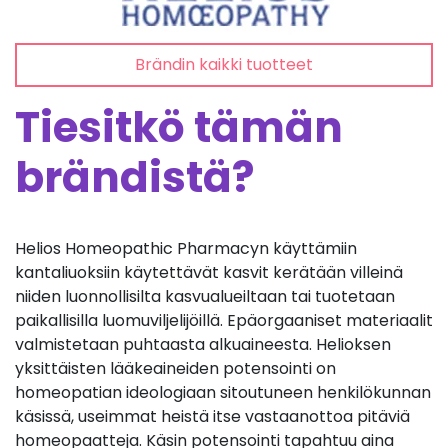
Brändin kaikki tuotteet
Tiesitkö tämän
brändistä?
Helios Homeopathic Pharmacyn käyttämiin
kantaliuoksiin käytettävät kasvit kerätään villeinä
niiden luonnollisilta kasvualueiltaan tai tuotetaan
paikallisilla luomuviljelijöillä. Epäorgaaniset materiaalit
valmistetaan puhtaasta alkuaineesta. Helioksen
yksittäisten lääkeaineiden potensointi on
homeopatian ideologiaan sitoutuneen henkilökunnan
käsissä, useimmat heistä itse vastaanottoa pitäviä
homeopaatteja. Käsin potensointi tapahtuu aina