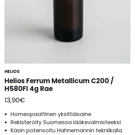
HELIOS
Helios Ferrum Metallicum C200 /
H580FI 4g Rae
13,90
€
Homeopaattinen yksittäisaine
Rekisteröity Suomessa lääkevalmisteeksi
Käsin potensoitu Hahnemannin tekniikalla