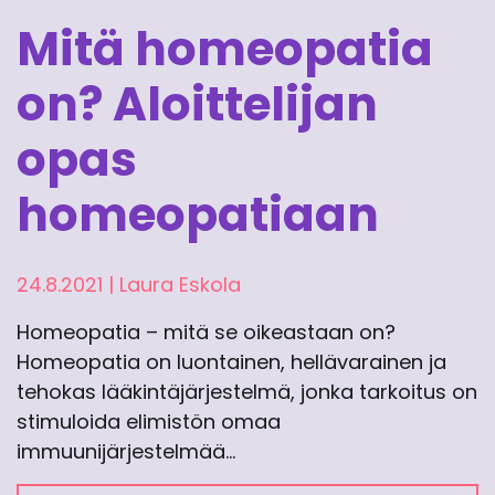
Mitä homeopatia
on? Aloittelijan
opas
homeopatiaan
24.8.2021
|
Laura Eskola
Homeopatia – mitä se oikeastaan on?
Homeopatia on luontainen, hellävarainen ja
tehokas lääkintäjärjestelmä, jonka tarkoitus on
stimuloida elimistön omaa
immuunijärjestelmää…