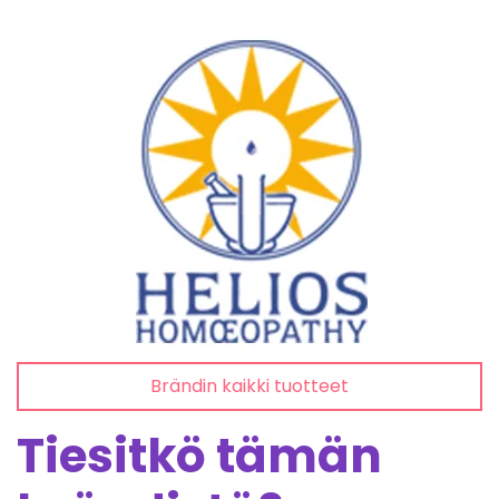
Brändin kaikki tuotteet
Tiesitkö tämän