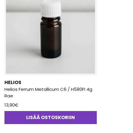
HELIOS
Helios Ferrum Metallicum C6 / H580FI 4g
Rae
13,90
€
LISÄÄ OSTOSKORIIN