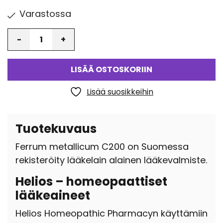
Varastossa
Määrä
LISÄÄ OSTOSKORIIN
Lisää suosikkeihin
Tuotekuvaus
Ferrum metallicum C200 on Suomessa
rekisteröity lääkelain alainen lääkevalmiste.
Helios – homeopaattiset
lääkeaineet
Helios Homeopathic Pharmacyn käyttämiin