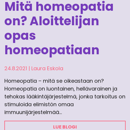
Mitä homeopatia
on? Aloittelijan
opas
homeopatiaan
24.8.2021
|
Laura Eskola
Homeopatia – mitä se oikeastaan on?
Homeopatia on luontainen, hellävarainen ja
tehokas lääkintäjärjestelmä, jonka tarkoitus on
stimuloida elimistön omaa
immuunijärjestelmää…
LUE BLOGI