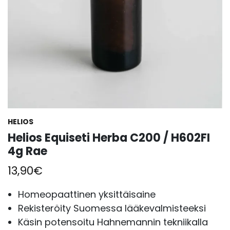
HELIOS
Helios Equiseti Herba C200 / H602FI
4g Rae
13,90
€
Homeopaattinen yksittäisaine
Rekisteröity Suomessa lääkevalmisteeksi
Käsin potensoitu Hahnemannin tekniikalla