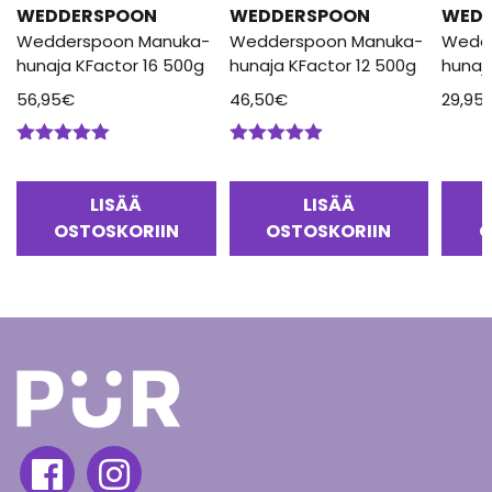
WEDDERSPOON
WEDDERSPOON
WED
Wedderspoon Manuka-
Wedderspoon Manuka-
Wedd
hunaja KFactor 16 500g
hunaja KFactor 12 500g
hunaj
56,95
€
46,50
€
29,95
Arvostelu
Arvostelu
tuotteesta:
tuotteesta:
5.00
/ 5
5.00
/ 5
LISÄÄ
LISÄÄ
OSTOSKORIIN
OSTOSKORIIN
O