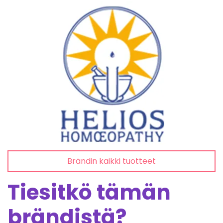
Brändin kaikki tuotteet
Tiesitkö tämän
brändistä?