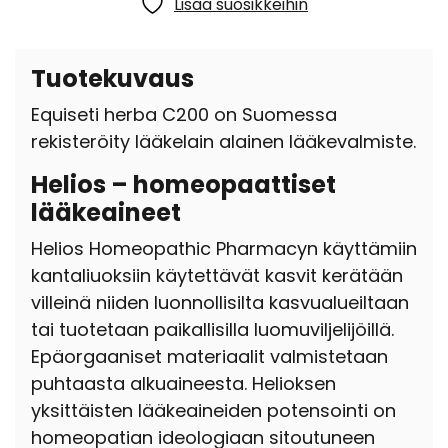
Lisää suosikkeihin
Tuotekuvaus
Equiseti herba C200 on Suomessa
rekisteröity lääkelain alainen lääkevalmiste.
Helios – homeopaattiset
lääkeaineet
Helios Homeopathic Pharmacyn käyttämiin
kantaliuoksiin käytettävät kasvit kerätään
villeinä niiden luonnollisilta kasvualueiltaan
tai tuotetaan paikallisilla luomuviljelijöillä.
Epäorgaaniset materiaalit valmistetaan
puhtaasta alkuaineesta. Helioksen
yksittäisten lääkeaineiden potensointi on
homeopatian ideologiaan sitoutuneen