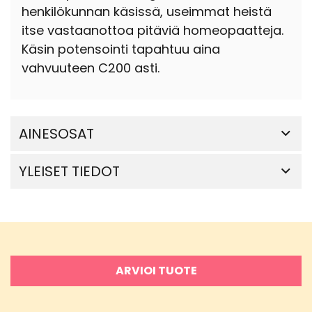
henkilökunnan käsissä, useimmat heistä
itse vastaanottoa pitäviä homeopaatteja.
Käsin potensointi tapahtuu aina
vahvuuteen C200 asti.
AINESOSAT
YLEISET TIEDOT
ARVIOI TUOTE