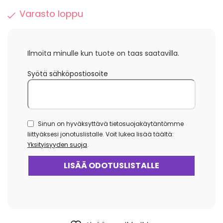
Varasto loppu
Ilmoita minulle kun tuote on taas saatavilla.
Syötä sähköpostiosoite
Sinun on hyväksyttävä tietosuojakäytäntömme
liittyäksesi jonotuslistalle. Voit lukea lisää täältä:
Yksityisyyden suoja
.