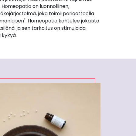
. Homeopatia on luonnollinen,
äkejärjestelmä, joka toimii periaatteella
manlaisen". Homeopatia kohtelee jokaista
silönä, ja sen tarkoitus on stimuloida
 kykyä.