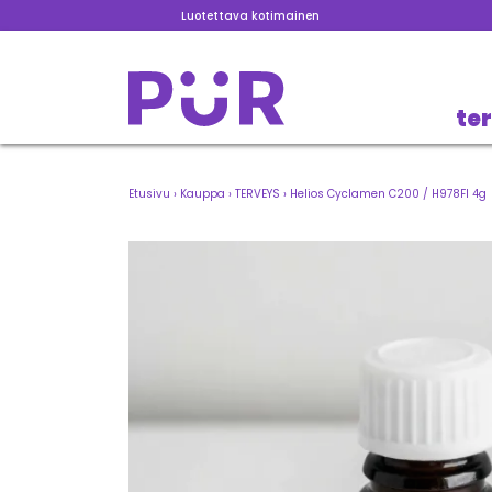
Luotettava kotimainen
te
Etusivu
›
Kauppa
›
TERVEYS
›
Helios Cyclamen C200 / H978FI 4g