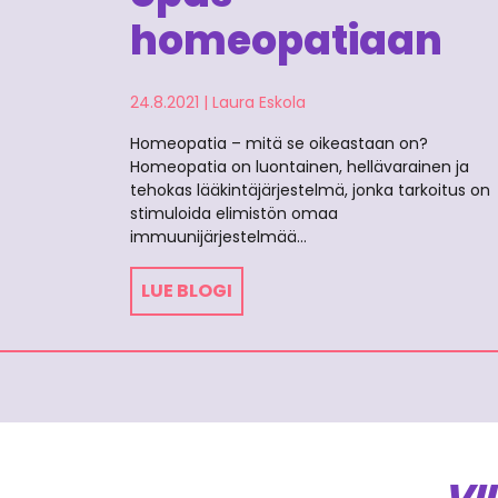
homeopatiaan
24.8.2021
|
Laura Eskola
Homeopatia – mitä se oikeastaan on?
Homeopatia on luontainen, hellävarainen ja
tehokas lääkintäjärjestelmä, jonka tarkoitus on
stimuloida elimistön omaa
immuunijärjestelmää…
LUE BLOGI