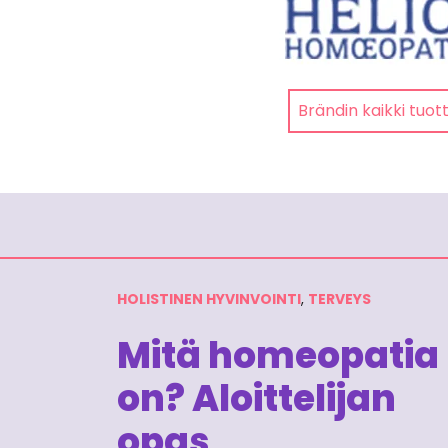
Brändin kaikki tuot
HOLISTINEN HYVINVOINTI
,
TERVEYS
Mitä homeopatia
on? Aloittelijan
opas