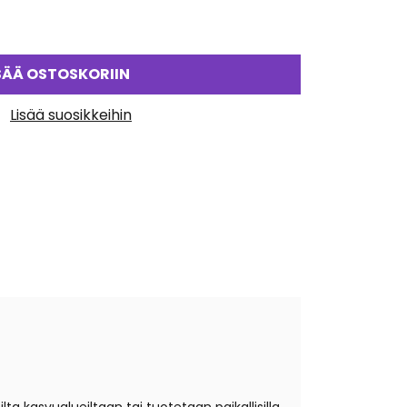
SÄÄ OSTOSKORIIN
Lisää suosikkeihin