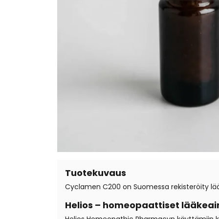
Tuotekuvaus
Cyclamen C200 on Suomessa rekisteröity lääk
Helios – homeopaattiset lääkeai