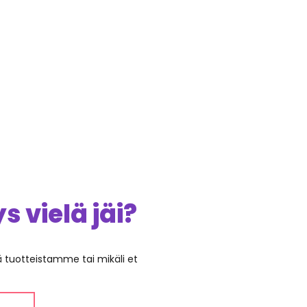
 vielä jäi?
ää tuotteistamme tai mikäli et