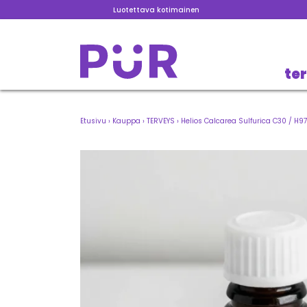
Luotettava kotimainen
te
Etusivu
›
Kauppa
›
TERVEYS
›
Helios Calcarea Sulfurica C30 / H97