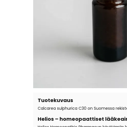
Tuotekuvaus
Calcarea sulphurica C30 on Suomessa rekister
Helios – homeopaattiset lääkeai