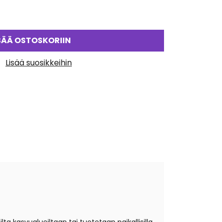
SÄÄ OSTOSKORIIN
Lisää suosikkeihin