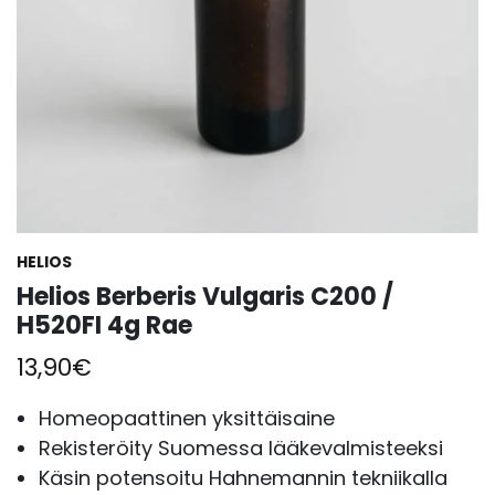
HELIOS
Helios Berberis Vulgaris C200 /
H520FI 4g Rae
13,90
€
Homeopaattinen yksittäisaine
Rekisteröity Suomessa lääkevalmisteeksi
Käsin potensoitu Hahnemannin tekniikalla