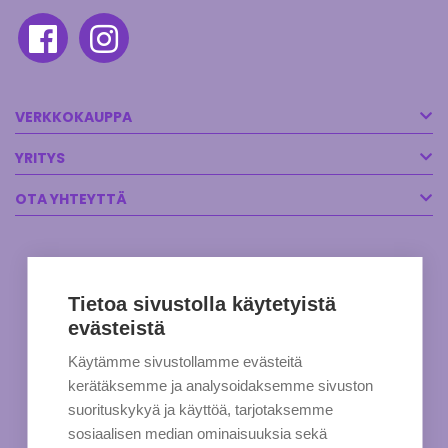
VERKKOKAUPPA
YRITYS
OTA YHTEYTTÄ
Tietoa sivustolla käytetyistä
evästeistä
Käytämme sivustollamme evästeitä
kerätäksemme ja analysoidaksemme sivuston
suorituskykyä ja käyttöä, tarjotaksemme
sosiaalisen median ominaisuuksia sekä