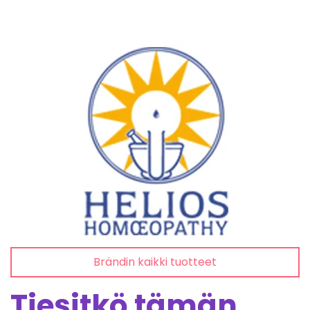
Brändin kaikki tuotteet
Tiesitkö tämän