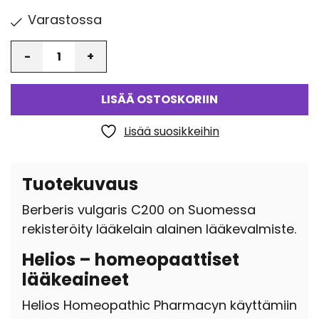
Varastossa
Määrä
LISÄÄ OSTOSKORIIN
Lisää suosikkeihin
Tuotekuvaus
Berberis vulgaris C200 on Suomessa
rekisteröity lääkelain alainen lääkevalmiste.
Helios – homeopaattiset
lääkeaineet
Helios Homeopathic Pharmacyn käyttämiin