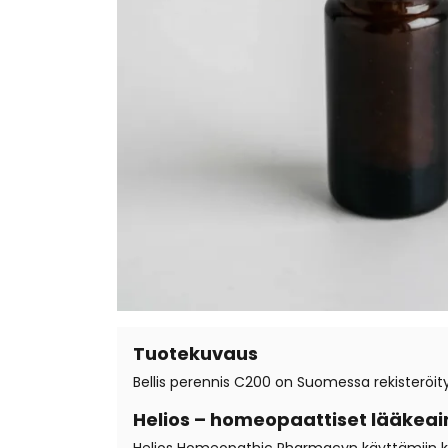
Tuotekuvaus
Bellis perennis C200 on Suomessa rekisteröity
Helios – homeopaattiset lääkeai