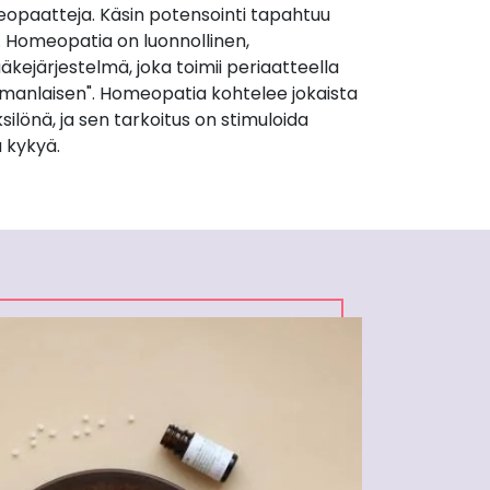
opaatteja. Käsin potensointi tapahtuu
. Homeopatia on luonnollinen,
äkejärjestelmä, joka toimii periaatteella
manlaisen". Homeopatia kohtelee jokaista
silönä, ja sen tarkoitus on stimuloida
 kykyä.