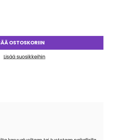
SÄÄ OSTOSKORIIN
Lisää suosikkeihin