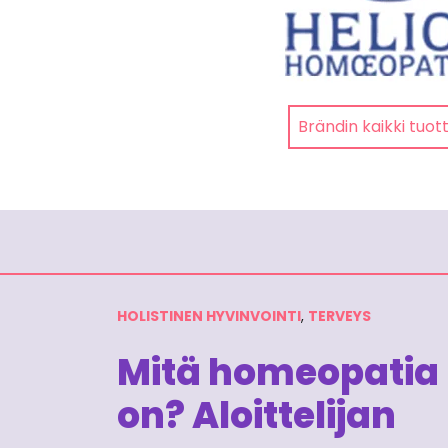
Brändin kaikki tuot
HOLISTINEN HYVINVOINTI
,
TERVEYS
Mitä homeopatia
on? Aloittelijan