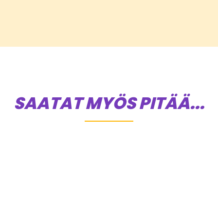
SAATAT MYÖS PITÄÄ...