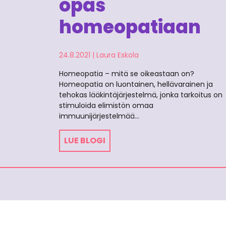
opas
homeopatiaan
24.8.2021
|
Laura Eskola
Homeopatia – mitä se oikeastaan on?
Homeopatia on luontainen, hellävarainen ja
tehokas lääkintäjärjestelmä, jonka tarkoitus on
stimuloida elimistön omaa
immuunijärjestelmää…
LUE BLOGI