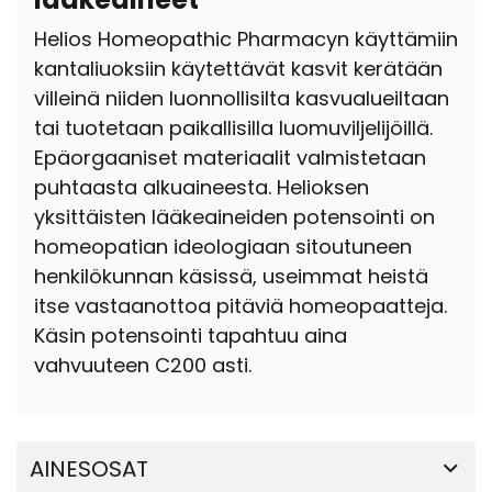
Helios Homeopathic Pharmacyn käyttämiin
kantaliuoksiin käytettävät kasvit kerätään
villeinä niiden luonnollisilta kasvualueiltaan
tai tuotetaan paikallisilla luomuviljelijöillä.
Epäorgaaniset materiaalit valmistetaan
puhtaasta alkuaineesta. Helioksen
yksittäisten lääkeaineiden potensointi on
homeopatian ideologiaan sitoutuneen
henkilökunnan käsissä, useimmat heistä
itse vastaanottoa pitäviä homeopaatteja.
Käsin potensointi tapahtuu aina
vahvuuteen C200 asti.
AINESOSAT