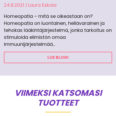
24.8.2021
|
Laura Eskola
Homeopatia – mitä se oikeastaan on?
Homeopatia on luontainen, hellävarainen ja
tehokas lääkintäjärjestelmä, jonka tarkoitus on
stimuloida elimistön omaa
immuunijärjestelmää…
LUE BLOGI
VIIMEKSI KATSOMASI
TUOTTEET