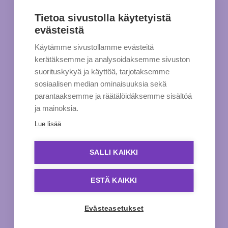
Tietoa sivustolla käytetyistä
evästeistä
Käytämme sivustollamme evästeitä
kerätäksemme ja analysoidaksemme sivuston
suorituskykyä ja käyttöä, tarjotaksemme
sosiaalisen median ominaisuuksia sekä
parantaaksemme ja räätälöidäksemme sisältöä
ja mainoksia.
Lue lisää
SALLI KAIKKI
ESTÄ KAIKKI
Evästeasetukset