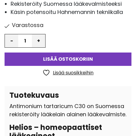
Rekisteröity Suomessa lääkevalmisteeksi
Käsin potensoitu Hahnemannin tekniikalla
Varastossa
Määrä
LISÄÄ OSTOSKORIIN
Lisää suosikkeihin
Tuotekuvaus
Antimonium tartaricum C30 on Suomessa
rekisteröity lääkelain alainen lääkevalmiste.
Helios – homeopaattiset
lääkeaineet