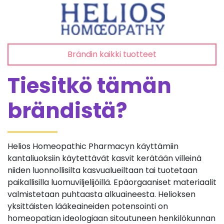
Brändin kaikki tuotteet
Tiesitkö tämän
brändistä?
Helios Homeopathic Pharmacyn käyttämiin
kantaliuoksiin käytettävät kasvit kerätään villeinä
niiden luonnollisilta kasvualueiltaan tai tuotetaan
paikallisilla luomuviljelijöillä. Epäorgaaniset materiaalit
valmistetaan puhtaasta alkuaineesta. Helioksen
yksittäisten lääkeaineiden potensointi on
homeopatian ideologiaan sitoutuneen henkilökunnan