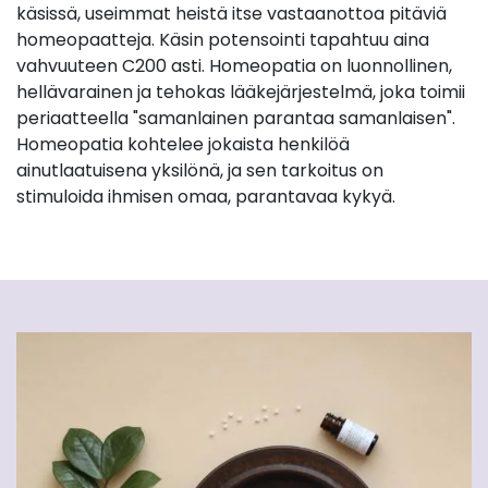
käsissä, useimmat heistä itse vastaanottoa pitäviä
homeopaatteja. Käsin potensointi tapahtuu aina
vahvuuteen C200 asti. Homeopatia on luonnollinen,
hellävarainen ja tehokas lääkejärjestelmä, joka toimii
periaatteella "samanlainen parantaa samanlaisen".
Homeopatia kohtelee jokaista henkilöä
ainutlaatuisena yksilönä, ja sen tarkoitus on
stimuloida ihmisen omaa, parantavaa kykyä.