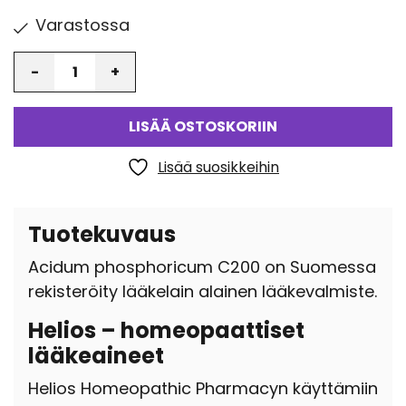
Varastossa
Määrä
LISÄÄ OSTOSKORIIN
Lisää suosikkeihin
Tuotekuvaus
Acidum phosphoricum C200 on Suomessa
rekisteröity lääkelain alainen lääkevalmiste.
Helios – homeopaattiset
lääkeaineet
Helios Homeopathic Pharmacyn käyttämiin