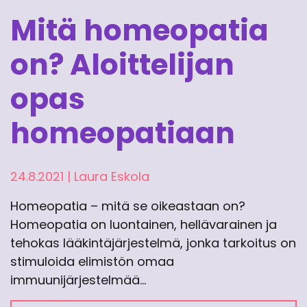
Mitä homeopatia
on? Aloittelijan
opas
homeopatiaan
24.8.2021
|
Laura Eskola
Homeopatia – mitä se oikeastaan on?
Homeopatia on luontainen, hellävarainen ja
tehokas lääkintäjärjestelmä, jonka tarkoitus on
stimuloida elimistön omaa
immuunijärjestelmää…