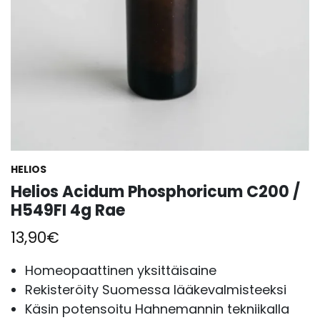
HELIOS
Helios Acidum Phosphoricum C200 /
H549FI 4g Rae
13,90
€
Homeopaattinen yksittäisaine
Rekisteröity Suomessa lääkevalmisteeksi
Käsin potensoitu Hahnemannin tekniikalla