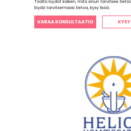
Täältä löydät kaiken, mitä sinun tarvitsee tiet
löydä tarvitsemaasi tietoa, kysy lisää.
VARAA KONSULTAATIO
KYSY