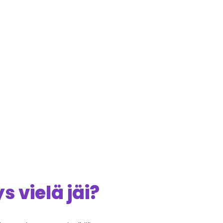
 vielä jäi?