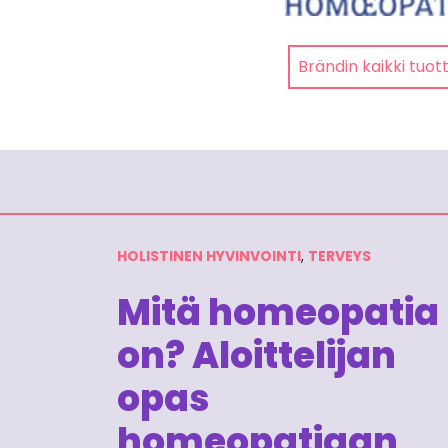
Brändin kaikki tuot
HOLISTINEN HYVINVOINTI
,
TERVEYS
Mitä homeopatia
on? Aloittelijan
opas
homeopatiaan