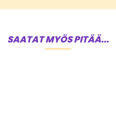
SAATAT MYÖS PITÄÄ...