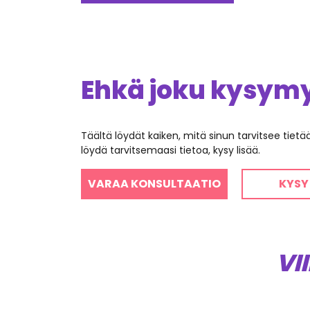
Ehkä joku kysymys
Täältä löydät kaiken, mitä sinun tarvitsee tiet
löydä tarvitsemaasi tietoa, kysy lisää.
VARAA KONSULTAATIO
KYSY
VI