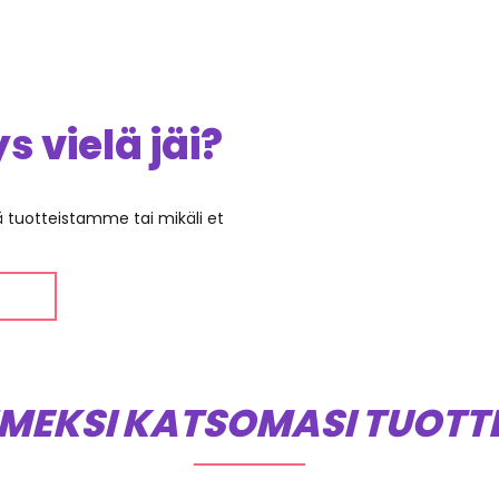
 vielä jäi?
ää tuotteistamme tai mikäli et
IMEKSI KATSOMASI TUOTT