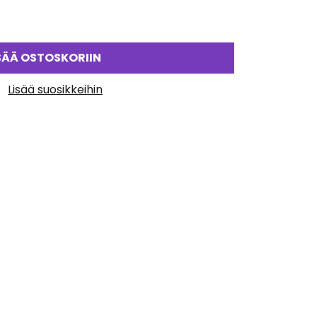
SÄÄ OSTOSKORIIN
Lisää suosikkeihin