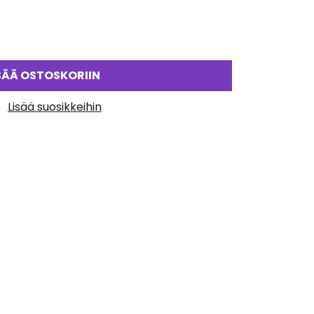
SÄÄ OSTOSKORIIN
Lisää suosikkeihin