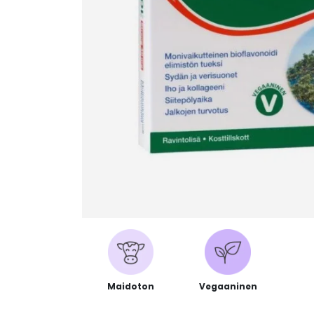
Maidoton
Vegaaninen