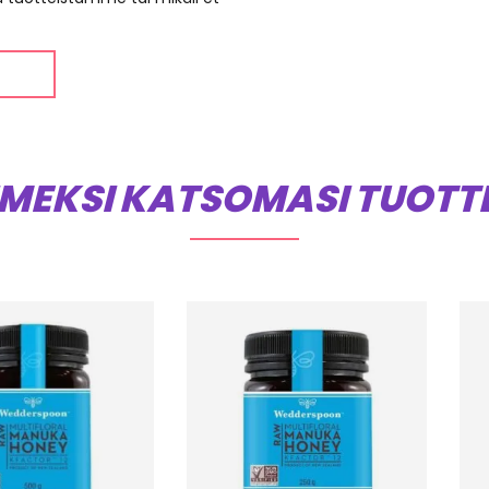
IMEKSI KATSOMASI TUOTT