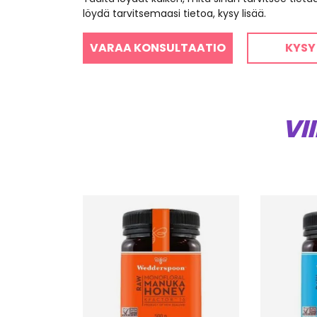
löydä tarvitsemaasi tietoa, kysy lisää.
VARAA KONSULTAATIO
KYSY
VI