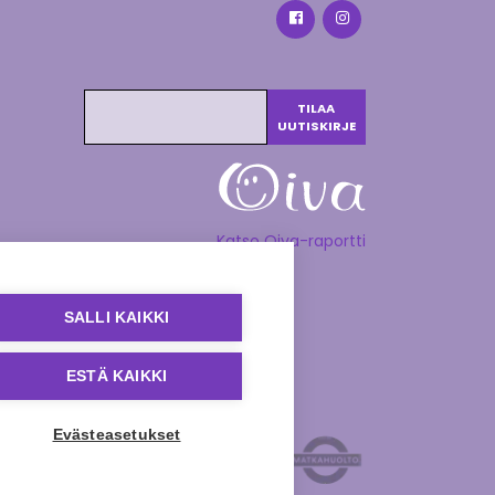
Katso Oiva-raportti
SALLI KAIKKI
ESTÄ KAIKKI
Evästeasetukset