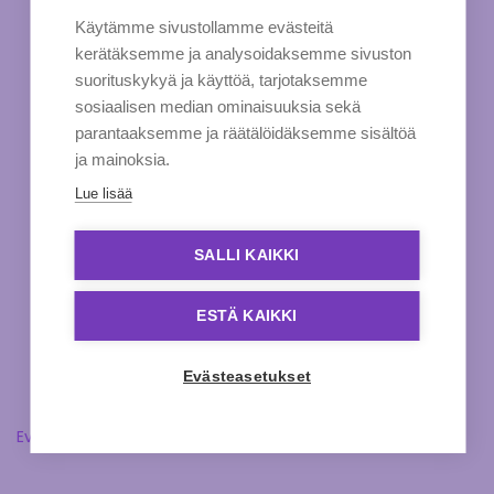
Käytämme sivustollamme evästeitä
kerätäksemme ja analysoidaksemme sivuston
suorituskykyä ja käyttöä, tarjotaksemme
sosiaalisen median ominaisuuksia sekä
parantaaksemme ja räätälöidäksemme sisältöä
ja mainoksia.
Lue lisää
SALLI KAIKKI
ESTÄ KAIKKI
Evästeasetukset
Evästeasetukset