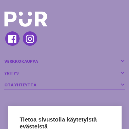
VERKKOKAUPPA
YRITYS
OTA YHTEYTTÄ
Tietoa sivustolla käytetyistä
evästeistä