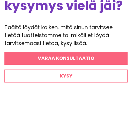
kysymys vielä jäi?
Täältä löydät kaiken, mitä sinun tarvitsee
tietää tuotteistamme tai mikäli et löydä
tarvitsemaasi tietoa, kysy lisää.
VARAA KONSULTAATIO
KYSY