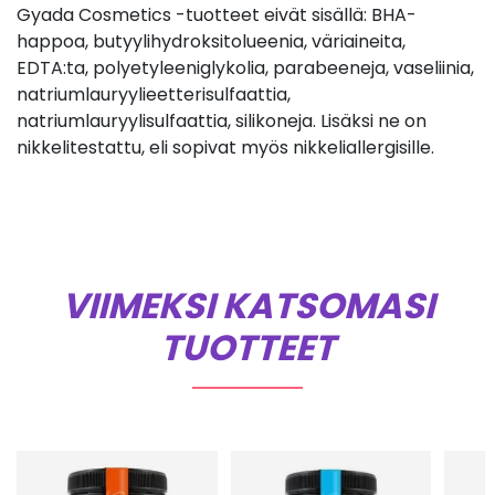
Gyada Cosmetics -tuotteet eivät sisällä: BHA-
happoa, butyylihydroksitolueenia, väriaineita,
EDTA:ta, polyetyleeniglykolia, parabeeneja, vaseliinia,
natriumlauryylieetterisulfaattia,
natriumlauryylisulfaattia, silikoneja. Lisäksi ne on
nikkelitestattu, eli sopivat myös nikkeliallergisille.
VIIMEKSI KATSOMASI
TUOTTEET