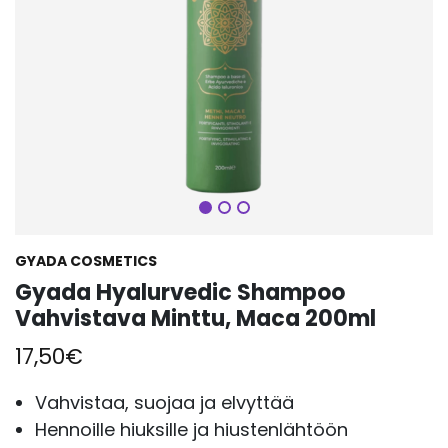
Seuraava
GYADA COSMETICS
Gyada Hyalurvedic Shampoo
Vahvistava Minttu, Maca 200ml
17,50
€
Vahvistaa, suojaa ja elvyttää
Hennoille hiuksille ja hiustenlähtöön