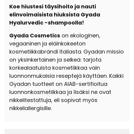
Koe hiustesi täysihoito ja nauti
elinvoimaisista hiuksista Gyada
Hyalurvedic -shampoolla!
Gyada Cosmetics
on ekologinen,
vegaaninen ja eläinkokeeton
kosmetiikkabrändi Italiasta. Gyadan missio
on yksinkertainen ja selkeä: tarjota
korkealaatuista kosmetiikkaa vain
luonnonmukaisia reseptejä käyttäen. Kaikki
Gyadan tuotteet on AIAB-sertifioitua
luonnonkosmetiikkaa ja lisäksi ne ovat
nikkelitestattuja, eli sopivat myös
nikkeliallergisille.