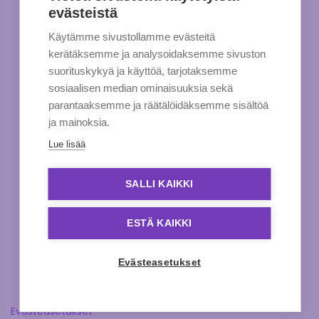
evästeistä
Käytämme sivustollamme evästeitä
kerätäksemme ja analysoidaksemme sivuston
suorituskykyä ja käyttöä, tarjotaksemme
sosiaalisen median ominaisuuksia sekä
parantaaksemme ja räätälöidäksemme sisältöä
ja mainoksia.
Lue lisää
SALLI KAIKKI
ESTÄ KAIKKI
Evästeasetukset
Evästeasetukset