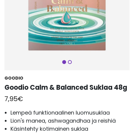
Seuraava
GOODIO
Goodio Calm & Balanced Suklaa 48g
7,95
€
Lempeä funktionaalinen luomusuklaa
Lion's manea, ashwagandhaa ja reishiä
Käsintehty kotimainen suklaa