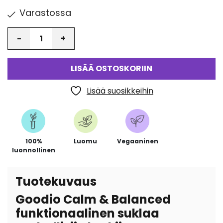
Varastossa
Määrä
LISÄÄ OSTOSKORIIN
Lisää suosikkeihin
100%
Luomu
Vegaaninen
luonnollinen
Tuotekuvaus
Goodio Calm & Balanced
funktionaalinen suklaa