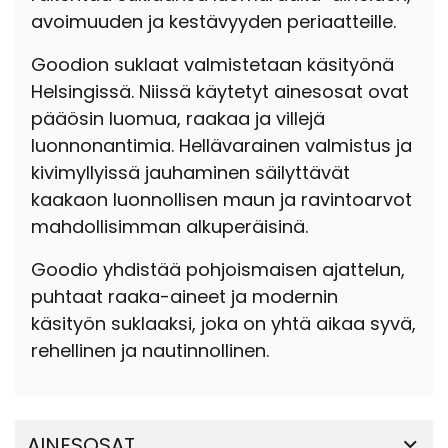
avoimuuden ja kestävyyden periaatteille.
Goodion suklaat valmistetaan käsityönä
Helsingissä. Niissä käytetyt ainesosat ovat
pääösin luomua, raakaa ja villejä
luonnonantimia. Hellävarainen valmistus ja
kivimyllyissä jauhaminen säilyttävät
kaakaon luonnollisen maun ja ravintoarvot
mahdollisimman alkuperäisinä.
Goodio yhdistää pohjoismaisen ajattelun,
puhtaat raaka-aineet ja modernin
käsityön suklaaksi, joka on yhtä aikaa syvä,
rehellinen ja nautinnollinen.
AINESOSAT