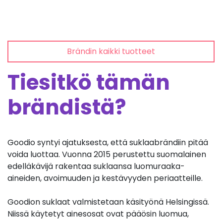
Brändin kaikki tuotteet
Tiesitkö tämän
brändistä?
Goodio syntyi ajatuksesta, että suklaabrändiin pitää
voida luottaa. Vuonna 2015 perustettu suomalainen
edelläkävijä rakentaa suklaansa luomuraaka-
aineiden, avoimuuden ja kestävyyden periaatteille.
Goodion suklaat valmistetaan käsityönä Helsingissä.
Niissä käytetyt ainesosat ovat pääösin luomua,