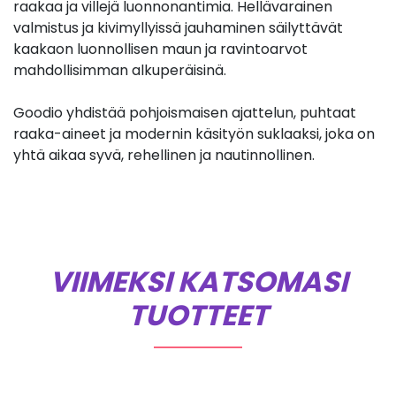
raakaa ja villejä luonnonantimia. Hellävarainen
valmistus ja kivimyllyissä jauhaminen säilyttävät
kaakaon luonnollisen maun ja ravintoarvot
mahdollisimman alkuperäisinä.
Goodio yhdistää pohjoismaisen ajattelun, puhtaat
raaka-aineet ja modernin käsityön suklaaksi, joka on
yhtä aikaa syvä, rehellinen ja nautinnollinen.
VIIMEKSI KATSOMASI
TUOTTEET