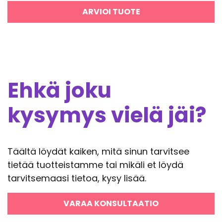
ARVIOI TUOTE
Ehkä joku
kysymys vielä jäi?
Täältä löydät kaiken, mitä sinun tarvitsee
tietää tuotteistamme tai mikäli et löydä
tarvitsemaasi tietoa, kysy lisää.
VARAA KONSULTAATIO