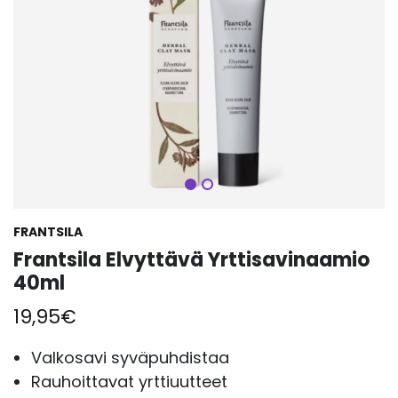
Seuraava
FRANTSILA
Frantsila Elvyttävä Yrttisavinaamio
40ml
19,95
€
Valkosavi syväpuhdistaa
Rauhoittavat yrttiuutteet