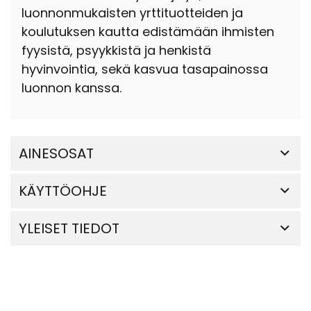
luonnonmukaisten yrttituotteiden ja
koulutuksen kautta edistämään ihmisten
fyysistä, psyykkistä ja henkistä
hyvinvointia, sekä kasvua tasapainossa
luonnon kanssa.
AINESOSAT
KÄYTTÖOHJE
YLEISET TIEDOT