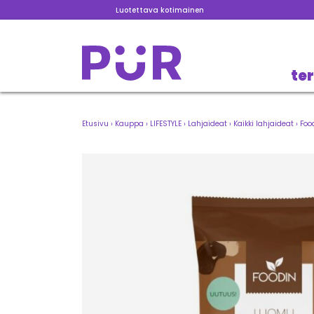
Luotettava kotimainen
te
Etusivu
›
Kauppa
›
LIFESTYLE
›
Lahjaideat
›
Kaikki lahjaideat
›
Foo