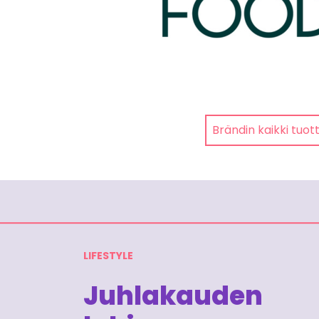
Brändin kaikki tuot
LIFESTYLE
Juhlakauden