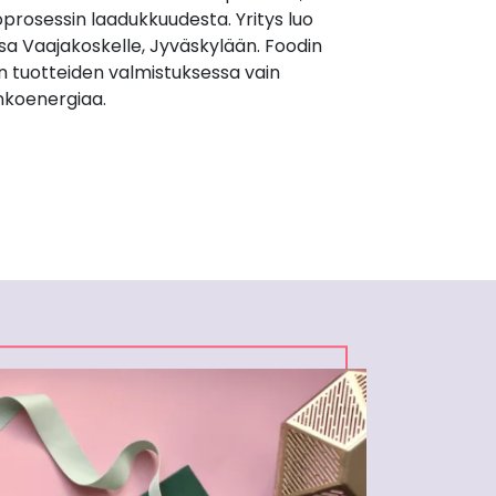
prosessin laadukkuudesta. Yritys luo
sa Vaajakoskelle, Jyväskylään. Foodin
n tuotteiden valmistuksessa vain
nkoenergiaa.