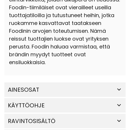
Foodin-tiimiläiset ovat vierailleet useilla
tuottajatiloilla ja tutustuneet heihin, jotka
ruokamme kasvattavat taatakseen
Foodinin arvojen toteutumisen. Nämä
reissut tuottajien luokse ovat yrityksen
perusta. Foodin haluaa varmistaa, että
brändin myydyt tuotteet ovat
ensiluokkaisia.
AINESOSAT
KÄYTTÖOHJE
RAVINTOSISÄLTÖ