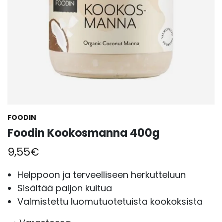
FOODIN
Foodin Kookosmanna 400g
9,55
€
Helppoon ja terveelliseen herkutteluun
Sisältää paljon kuitua
Valmistettu luomutuotetuista kookoksista