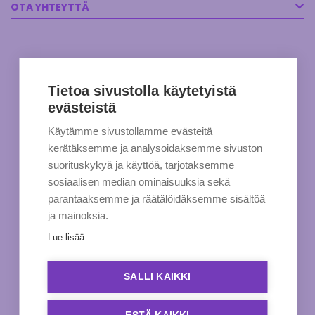
OTA YHTEYTTÄ
Tietoa sivustolla käytetyistä
evästeistä
Käytämme sivustollamme evästeitä
kerätäksemme ja analysoidaksemme sivuston
suorituskykyä ja käyttöä, tarjotaksemme
sosiaalisen median ominaisuuksia sekä
parantaaksemme ja räätälöidäksemme sisältöä
ja mainoksia.
Lue lisää
SALLI KAIKKI