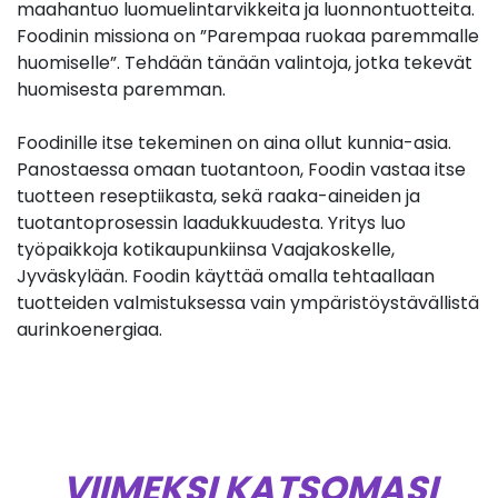
maahantuo luomuelintarvikkeita ja luonnontuotteita.
Foodinin missiona on ”Parempaa ruokaa paremmalle
huomiselle”. Tehdään tänään valintoja, jotka tekevät
huomisesta paremman.
Foodinille itse tekeminen on aina ollut kunnia-asia.
Panostaessa omaan tuotantoon, Foodin vastaa itse
tuotteen reseptiikasta, sekä raaka-aineiden ja
tuotantoprosessin laadukkuudesta. Yritys luo
työpaikkoja kotikaupunkiinsa Vaajakoskelle,
Jyväskylään. Foodin käyttää omalla tehtaallaan
tuotteiden valmistuksessa vain ympäristöystävällistä
aurinkoenergiaa.
VIIMEKSI KATSOMASI