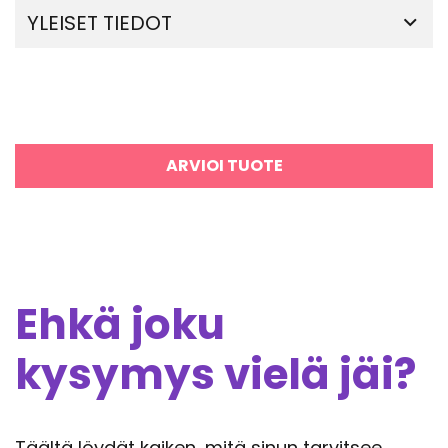
YLEISET TIEDOT
ARVIOI TUOTE
Ehkä joku
kysymys vielä jäi?
Täältä löydät kaiken, mitä sinun tarvitsee