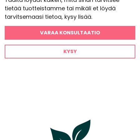
tietää tuotteistamme tai mikäli et löydä
tarvitsemaasi tietoa, kysy lisää.
VARAA KONSULTAATIO
KYSY