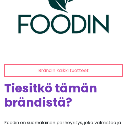
Brändin kaikki tuotteet
Tiesitkö tämän
brändistä?
Foodin on suomalainen perheyritys, joka valmistaa ja