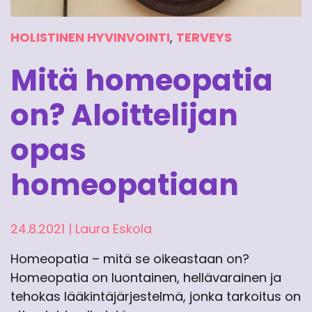
HOLISTINEN HYVINVOINTI
,
TERVEYS
Mitä homeopatia
on? Aloittelijan
opas
homeopatiaan
24.8.2021
|
Laura Eskola
Homeopatia – mitä se oikeastaan on?
Homeopatia on luontainen, hellävarainen ja
tehokas lääkintäjärjestelmä, jonka tarkoitus on