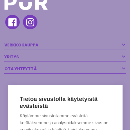
VERKKOKAUPPA
YRITYS
OTA YHTEYTTÄ
Tietoa sivustolla käytetyistä
evästeistä
Käytämme sivustollamme evästeitä
kerätäksemme ja analysoidaksemme sivuston
suorituskykyä ja käyttöä, tarjotaksemme