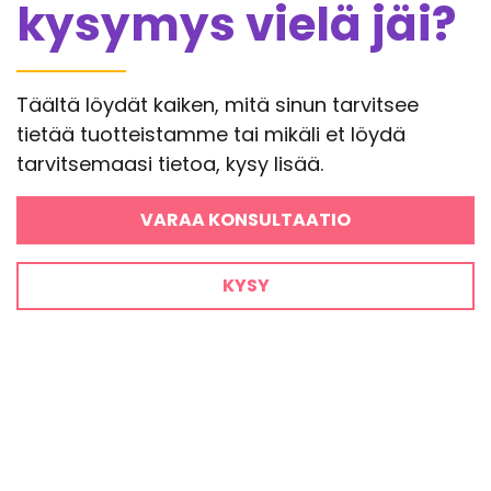
kysymys vielä jäi?
Täältä löydät kaiken, mitä sinun tarvitsee
tietää tuotteistamme tai mikäli et löydä
tarvitsemaasi tietoa, kysy lisää.
VARAA KONSULTAATIO
KYSY