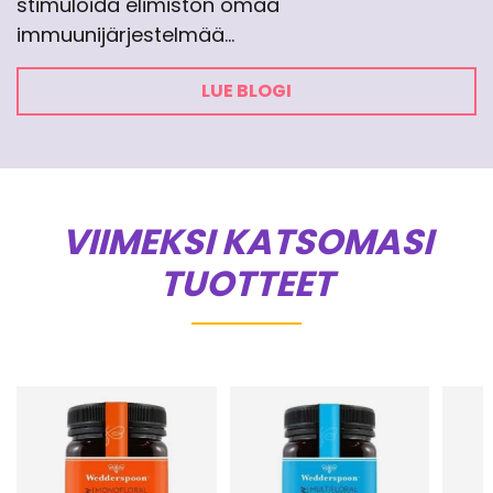
stimuloida elimistön omaa
immuunijärjestelmää…
LUE BLOGI
VIIMEKSI KATSOMASI
TUOTTEET