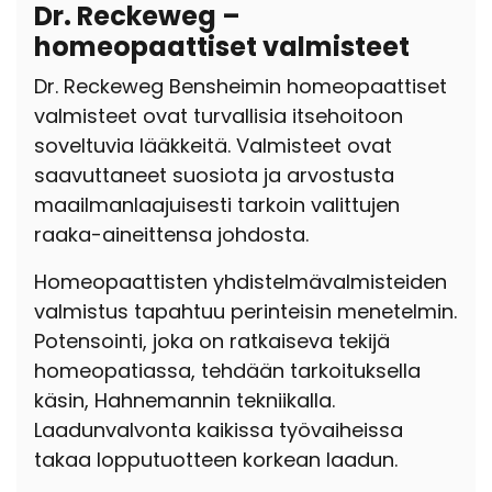
Dr. Reckeweg –
homeopaattiset valmisteet
Dr. Reckeweg Bensheimin homeopaattiset
valmisteet ovat turvallisia itsehoitoon
soveltuvia lääkkeitä. Valmisteet ovat
saavuttaneet suosiota ja arvostusta
maailmanlaajuisesti tarkoin valittujen
raaka-aineittensa johdosta.
Homeopaattisten yhdistelmävalmisteiden
valmistus tapahtuu perinteisin menetelmin.
Potensointi, joka on ratkaiseva tekijä
homeopatiassa, tehdään tarkoituksella
käsin, Hahnemannin tekniikalla.
Laadunvalvonta kaikissa työvaiheissa
takaa lopputuotteen korkean laadun.