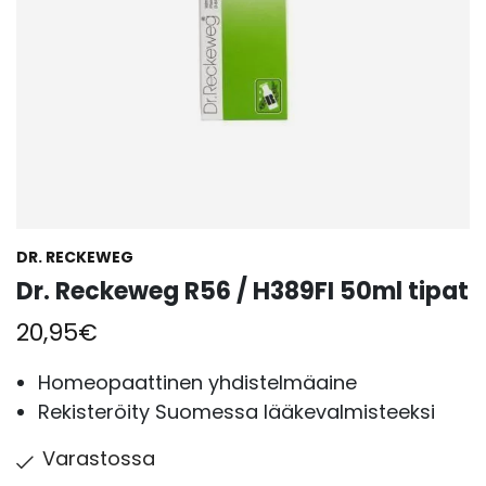
DR. RECKEWEG
Dr. Reckeweg R56 / H389FI 50ml tipat
20,95
€
Homeopaattinen yhdistelmäaine
Rekisteröity Suomessa lääkevalmisteeksi
Varastossa