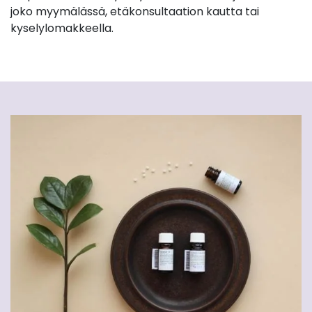
joko myymälässä, etäkonsultaation kautta tai
kyselylomakkeella.