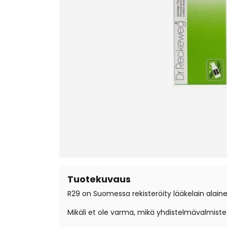
Tuotekuvaus
R29 on Suomessa rekisteröity lääkelain alain
Mikäli et ole varma, mikä yhdistelmävalmist