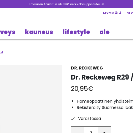
Ilmainen toimitus yli 89€ verkkokauppaostoille!
MYYMÄLÄ
BL
rveys
kauneus
lifestyle
ale
pat
DR. RECKEWEG
Dr. Reckeweg R29 /
20,95
€
Homeopaattinen yhdistel
Rekisteröity Suomessa lää
Varastossa
Määrä