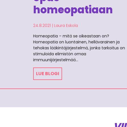
homeopatiaan
24.8.2021
|
Laura Eskola
Homeopatia – mitä se oikeastaan on?
Homeopatia on luontainen, hellävarainen ja
tehokas lääkintäjärjestelmä, jonka tarkoitus on
stimuloida elimistön omaa
immuunijärjestelmää…
LUE BLOGI
VI