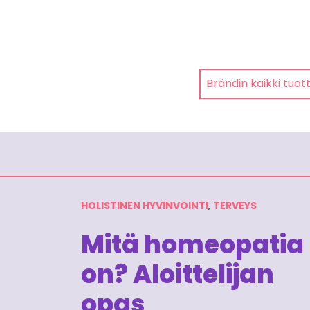
Brändin kaikki tuot
HOLISTINEN HYVINVOINTI
,
TERVEYS
Mitä homeopatia
on? Aloittelijan
opas