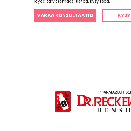
löydä tarvitsemaasi tietoa, kysy lisää.
VARAA KONSULTAATIO
KYSY