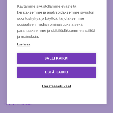
Käytämme sivustollamme evästeitä
kerätäksemme ja analysoidaksemme sivuston
suorituskykyä ja käyttöä, tarjotaksemme
sosiaalisen median ominaisuuksia sekä
parantaaksemme ja räätälöidäksemme sisältöä
ja mainoksia.
Lue lisää
SALLI KAIKKI
ESTÄ KAIKKI
Evästeasetukset
Evästeasetukset