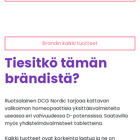
Brändin kaikki tuotteet
Tiesitkö tämän
brändistä?
Ruotsalainen DCG Nordic tarjoaa kattavan
valikoiman homeopaattisia yksittäisvalmisteita
useassa eri vahvuudessa D-potenssissa. Saatavilla
myös yhdistelmävalmisteet tabletteina.
Kaikki tuotteet ovat korkeinta laatua ja ne on