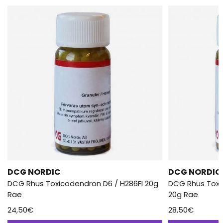
DCG NORDIC
DCG NORDIC
DCG Rhus Toxicodendron D6 / H286FI 20g
DCG Rhus Toxi
Rae
20g Rae
24,50
€
28,50
€