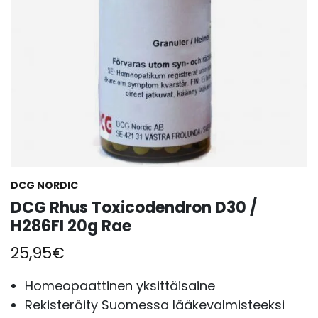
DCG NORDIC
DCG Rhus Toxicodendron D30 /
H286FI 20g Rae
25,95
€
Homeopaattinen yksittäisaine
Rekisteröity Suomessa lääkevalmisteeksi