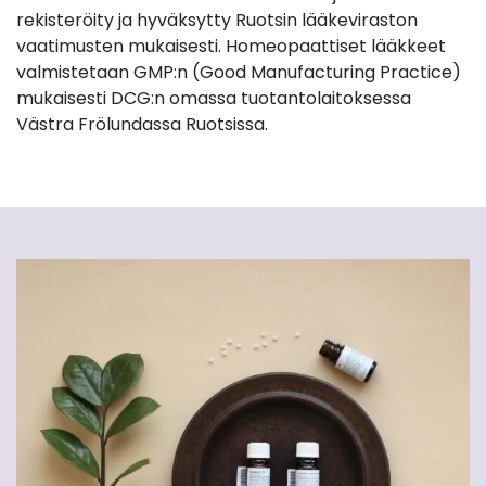
rekisteröity ja hyväksytty Ruotsin lääkeviraston
vaatimusten mukaisesti. Homeopaattiset lääkkeet
valmistetaan GMP:n (Good Manufacturing Practice)
mukaisesti DCG:n omassa tuotantolaitoksessa
Västra Frölundassa Ruotsissa.