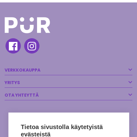
VERKKOKAUPPA
YRITYS
OTA YHTEYTTÄ
Tietoa sivustolla käytetyistä
evästeistä