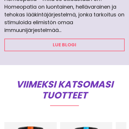
Homeopatia on luontainen, hellävarainen ja
tehokas lääkintäjärjestelmä, jonka tarkoitus on
stimuloida elimistön omaa
immuunijärjestelmää…
LUE BLOGI
VIIMEKSI KATSOMASI
TUOTTEET