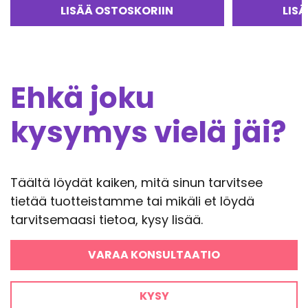
LISÄÄ OSTOSKORIIN
LIS
Ehkä joku
kysymys vielä jäi?
Täältä löydät kaiken, mitä sinun tarvitsee
tietää tuotteistamme tai mikäli et löydä
tarvitsemaasi tietoa, kysy lisää.
VARAA KONSULTAATIO
KYSY