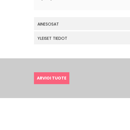
AINESOSAT
YLEISET TIEDOT
ARVIOI TUOTE