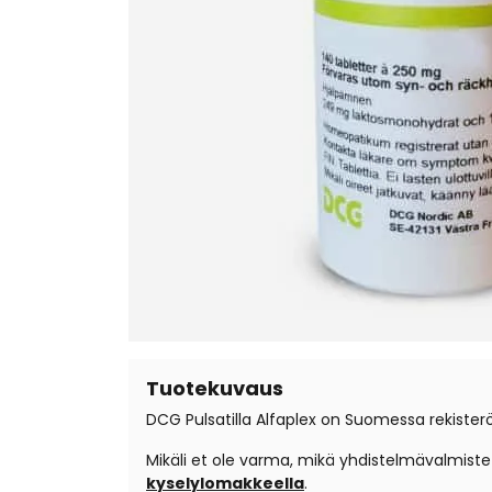
Tuotekuvaus
DCG Pulsatilla Alfaplex on Suomessa rekisterö
Mikäli et ole varma, mikä yhdistelmävalmist
kyselylomakkeella
.