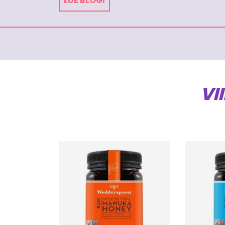
LUE BLOGI
VI