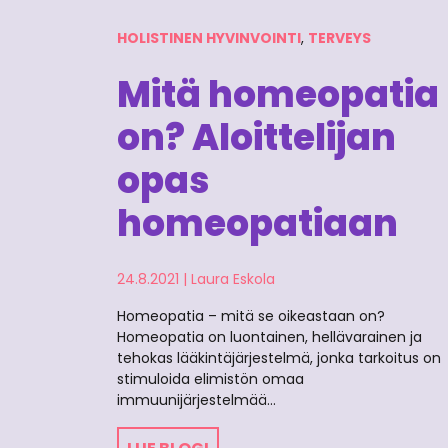
HOLISTINEN HYVINVOINTI
,
TERVEYS
Mitä homeopatia
on? Aloittelijan
opas
homeopatiaan
24.8.2021
|
Laura Eskola
Homeopatia – mitä se oikeastaan on?
Homeopatia on luontainen, hellävarainen ja
tehokas lääkintäjärjestelmä, jonka tarkoitus on
stimuloida elimistön omaa
immuunijärjestelmää…