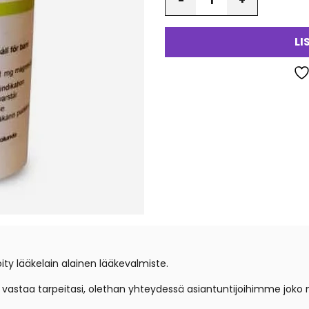
LI
ity lääkelain alainen lääkevalmiste.
e vastaa tarpeitasi, olethan yhteydessä asiantuntijoihimme jok