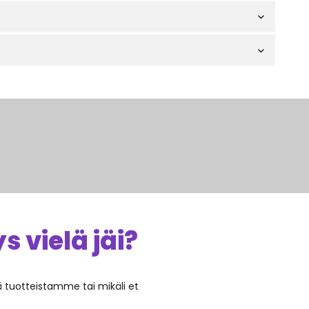
 vielä jäi?
ää tuotteistamme tai mikäli et