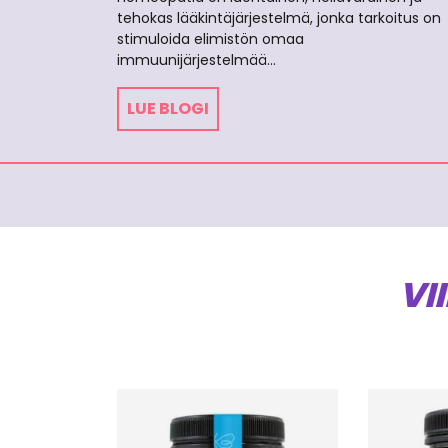
tehokas lääkintäjärjestelmä, jonka tarkoitus on
stimuloida elimistön omaa
immuunijärjestelmää…
LUE BLOGI
VI