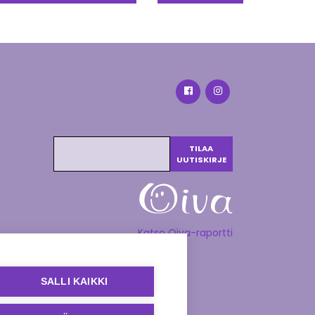
Katso Oiva-raportti
SALLI KAIKKI