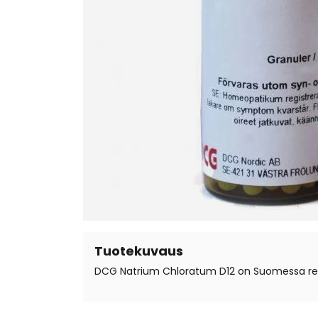
Tuotekuvaus
DCG Natrium Chloratum D12 on Suomessa rekis