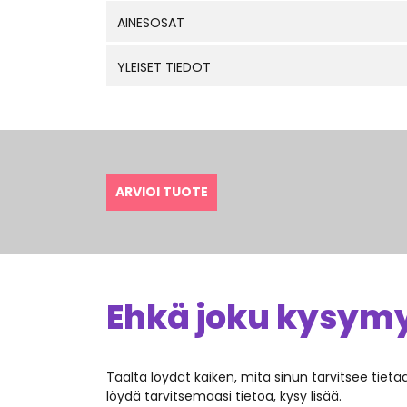
AINESOSAT
YLEISET TIEDOT
ARVIOI TUOTE
Ehkä joku kysymys
Täältä löydät kaiken, mitä sinun tarvitsee tiet
löydä tarvitsemaasi tietoa, kysy lisää.