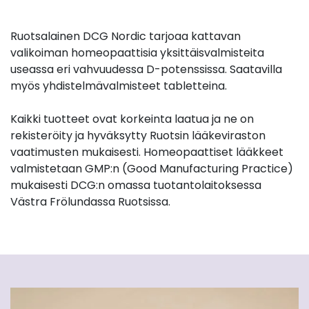
Ruotsalainen DCG Nordic tarjoaa kattavan
valikoiman homeopaattisia yksittäisvalmisteita
useassa eri vahvuudessa D-potenssissa. Saatavilla
myös yhdistelmävalmisteet tabletteina.
Kaikki tuotteet ovat korkeinta laatua ja ne on
rekisteröity ja hyväksytty Ruotsin lääkeviraston
vaatimusten mukaisesti. Homeopaattiset lääkkeet
valmistetaan GMP:n (Good Manufacturing Practice)
mukaisesti DCG:n omassa tuotantolaitoksessa
Västra Frölundassa Ruotsissa.