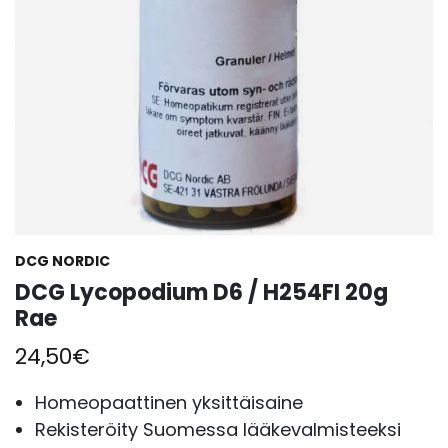
DCG NORDIC
DCG Lycopodium D6 / H254FI 20g
Rae
24,50
€
Homeopaattinen yksittäisaine
Rekisteröity Suomessa lääkevalmisteeksi