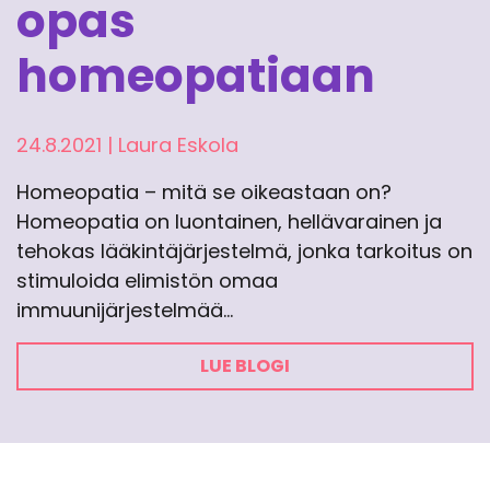
opas
homeopatiaan
24.8.2021
|
Laura Eskola
Homeopatia – mitä se oikeastaan on?
Homeopatia on luontainen, hellävarainen ja
tehokas lääkintäjärjestelmä, jonka tarkoitus on
stimuloida elimistön omaa
immuunijärjestelmää…
LUE BLOGI