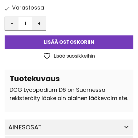
Varastossa
Määrä
LISÄÄ OSTOSKORIIN
Lisää suosikkeihin
Tuotekuvaus
DCG Lycopodium D6 on Suomessa
rekisteröity lääkelain alainen lääkevalmiste.
AINESOSAT