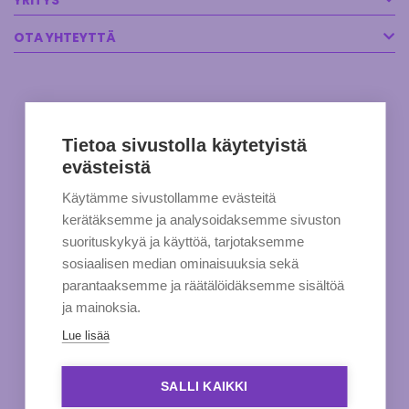
YRITYS
OTA YHTEYTTÄ
Tietoa sivustolla käytetyistä
evästeistä
Käytämme sivustollamme evästeitä
kerätäksemme ja analysoidaksemme sivuston
suorituskykyä ja käyttöä, tarjotaksemme
sosiaalisen median ominaisuuksia sekä
parantaaksemme ja räätälöidäksemme sisältöä
ja mainoksia.
Lue lisää
SALLI KAIKKI