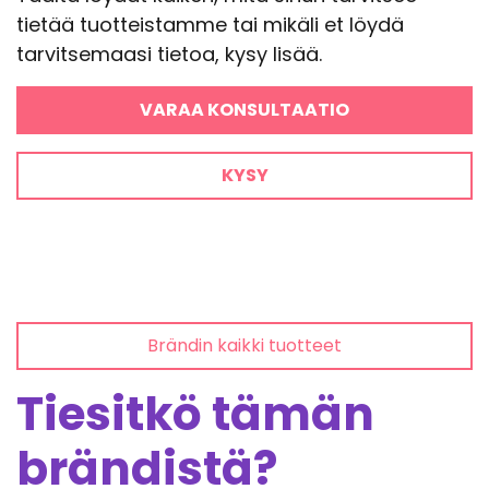
tietää tuotteistamme tai mikäli et löydä
tarvitsemaasi tietoa, kysy lisää.
VARAA KONSULTAATIO
KYSY
Brändin kaikki tuotteet
Tiesitkö tämän
brändistä?