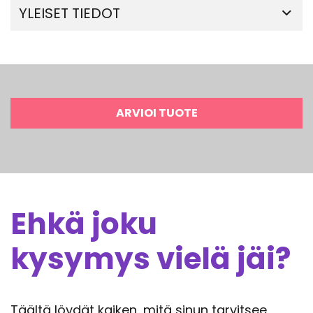
YLEISET TIEDOT
ARVIOI TUOTE
Ehkä joku
kysymys vielä jäi?
Täältä löydät kaiken, mitä sinun tarvitsee