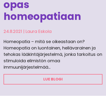
opas
homeopatiaan
24.8.2021
|
Laura Eskola
Homeopatia – mitä se oikeastaan on?
Homeopatia on luontainen, hellävarainen ja
tehokas lääkintäjärjestelmä, jonka tarkoitus on
stimuloida elimistön omaa
immuunijärjestelmää…
LUE BLOGI