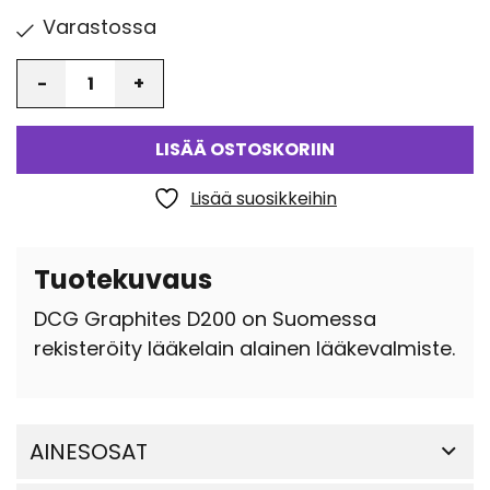
Varastossa
Määrä
LISÄÄ OSTOSKORIIN
Lisää suosikkeihin
Tuotekuvaus
DCG Graphites D200 on Suomessa
rekisteröity lääkelain alainen lääkevalmiste.
AINESOSAT