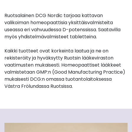
Ruotsalainen DCG Nordic tarjoaa kattavan
valikoiman homeopaattisia yksittäisvalmisteita
useassa eri vahvuudessa D-potenssissa. Saatavilla
myös yhdistelmävalmisteet tabletteina.
Kaikki tuotteet ovat korkeinta laatua ja ne on
rekisteröity ja hyväksytty Ruotsin lääkeviraston
vaatimusten mukaisesti. Homeopaattiset lääkkeet
valmistetaan GMP:n (Good Manufacturing Practice)
mukaisesti DCG:n omassa tuotantolaitoksessa
Västra Frölundassa Ruotsissa.