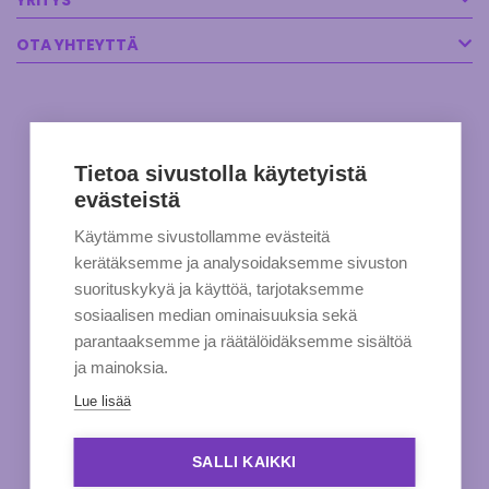
YRITYS
OTA YHTEYTTÄ
Tietoa sivustolla käytetyistä
evästeistä
Käytämme sivustollamme evästeitä
kerätäksemme ja analysoidaksemme sivuston
suorituskykyä ja käyttöä, tarjotaksemme
sosiaalisen median ominaisuuksia sekä
parantaaksemme ja räätälöidäksemme sisältöä
ja mainoksia.
Lue lisää
SALLI KAIKKI