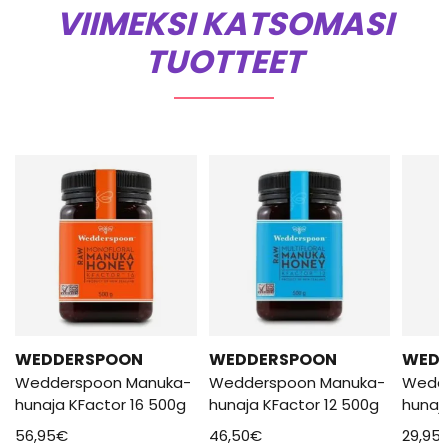
VIIMEKSI KATSOMASI
TUOTTEET
WEDDERSPOON
WEDDERSPOON
WED
Wedderspoon Manuka-
Wedderspoon Manuka-
Wedd
hunaja KFactor 16 500g
hunaja KFactor 12 500g
hunaj
56,95
€
46,50
€
29,95