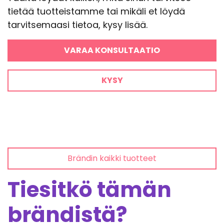
tietää tuotteistamme tai mikäli et löydä
tarvitsemaasi tietoa, kysy lisää.
VARAA KONSULTAATIO
KYSY
Brändin kaikki tuotteet
Tiesitkö tämän
brändistä?