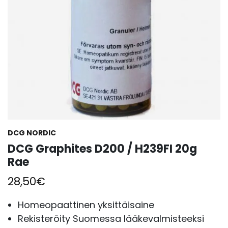
DCG NORDIC
DCG Graphites D200 / H239FI 20g
Rae
28,50
€
Homeopaattinen yksittäisaine
Rekisteröity Suomessa lääkevalmisteeksi