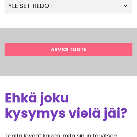
YLEISET TIEDOT
ARVIOI TUOTE
Ehkä joku
kysymys vielä jäi?
Täältä löydät kaiken, mitä sinun tarvitsee