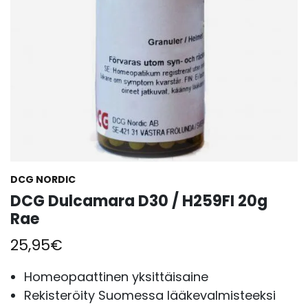
DCG NORDIC
DCG Dulcamara D30 / H259FI 20g
Rae
25,95
€
Homeopaattinen yksittäisaine
Rekisteröity Suomessa lääkevalmisteeksi