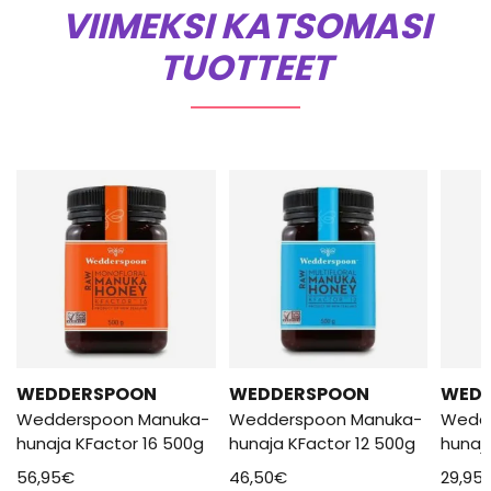
VIIMEKSI KATSOMASI
TUOTTEET
WEDDERSPOON
WEDDERSPOON
WED
Wedderspoon Manuka-
Wedderspoon Manuka-
Wedd
hunaja KFactor 16 500g
hunaja KFactor 12 500g
hunaj
56,95
€
46,50
€
29,95