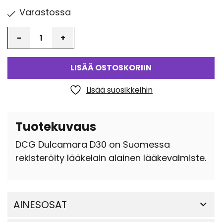
Varastossa
Määrä
LISÄÄ OSTOSKORIIN
Lisää suosikkeihin
Tuotekuvaus
DCG Dulcamara D30 on Suomessa
rekisteröity lääkelain alainen lääkevalmiste.
AINESOSAT