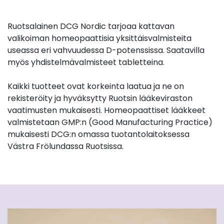
Ruotsalainen DCG Nordic tarjoaa kattavan
valikoiman homeopaattisia yksittäisvalmisteita
useassa eri vahvuudessa D-potenssissa. Saatavilla
myös yhdistelmävalmisteet tabletteina.
Kaikki tuotteet ovat korkeinta laatua ja ne on
rekisteröity ja hyväksytty Ruotsin lääkeviraston
vaatimusten mukaisesti. Homeopaattiset lääkkeet
valmistetaan GMP:n (Good Manufacturing Practice)
mukaisesti DCG:n omassa tuotantolaitoksessa
Västra Frölundassa Ruotsissa.