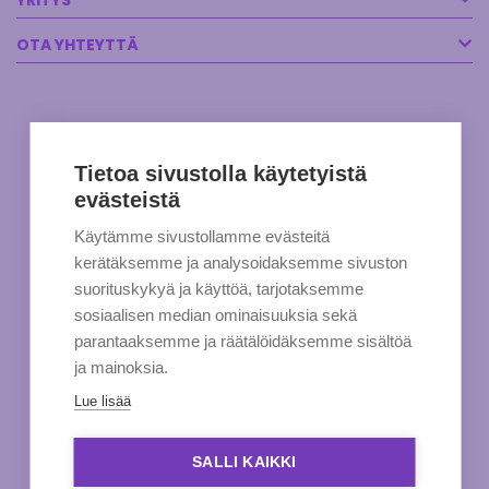
YRITYS
OTA YHTEYTTÄ
Tietoa sivustolla käytetyistä
evästeistä
Käytämme sivustollamme evästeitä
kerätäksemme ja analysoidaksemme sivuston
suorituskykyä ja käyttöä, tarjotaksemme
sosiaalisen median ominaisuuksia sekä
parantaaksemme ja räätälöidäksemme sisältöä
ja mainoksia.
Lue lisää
SALLI KAIKKI