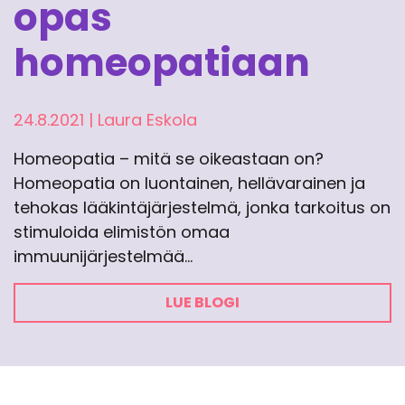
opas
homeopatiaan
24.8.2021
|
Laura Eskola
Homeopatia – mitä se oikeastaan on?
Homeopatia on luontainen, hellävarainen ja
tehokas lääkintäjärjestelmä, jonka tarkoitus on
stimuloida elimistön omaa
immuunijärjestelmää…
LUE BLOGI