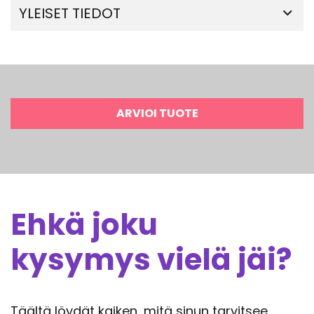
YLEISET TIEDOT
ARVIOI TUOTE
Ehkä joku
kysymys vielä jäi?
Täältä löydät kaiken, mitä sinun tarvitsee