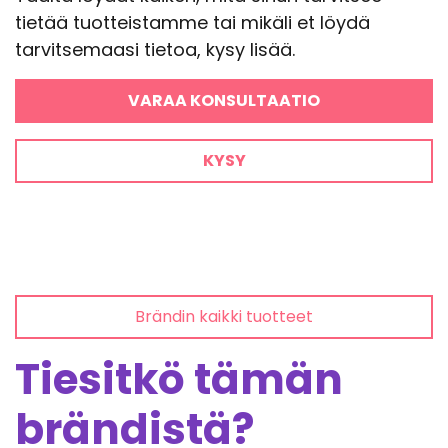
tietää tuotteistamme tai mikäli et löydä
tarvitsemaasi tietoa, kysy lisää.
VARAA KONSULTAATIO
KYSY
Brändin kaikki tuotteet
Tiesitkö tämän
brändistä?